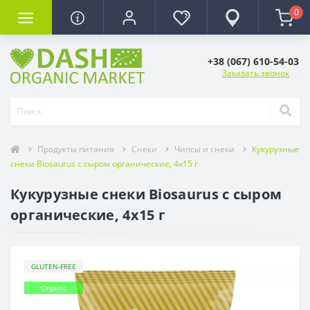
0
+38 (067) 610-54-03
Заказать звонок
Продукты питания
Снеки
Чипсы и снеки
Кукурузные
снеки Biosaurus с сыром органические, 4x15 г
Кукурузные снеки Biosaurus с сыром
органические, 4x15 г
GLUTEN-FREE
Organic