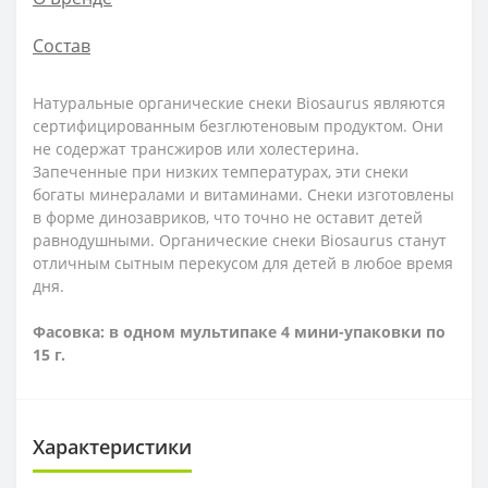
Состав
Натуральные органические снеки Biosaurus являются
сертифицированным безглютеновым продуктом. Они
не содержат трансжиров или холестерина.
Запеченные при низких температурах, эти снеки
богаты минералами и витаминами. Снеки изготовлены
в форме динозавриков, что точно не оставит детей
равнодушными. Органические снеки Biosaurus станут
отличным сытным перекусом для детей в любое время
дня.
Фасовка: в одном мультипаке 4 мини-упаковки по
15 г.
Характеристики