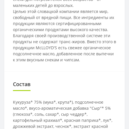
маленьких детей до взрослых.
Целью этой словацкой компании является мир,
свободный от вредной пищи. Все ингредиенты их
продукции являются сертифицированными
органическими продуктами высокого качества.
Благодаря своей производственной системе эти
продукты не содержат транс-жиров. Вместо этого в
продукции McLLOYD'S есть свежее органическое
подсолнечное масло, добавленное после выпечки
к этим вкусным снекам и чипсам.
Состав
Кукуруза* 75% (мука*, крупа*), подсолнечное
масло*, вкусо-ароматическая добавка "Сыр"* 5%
(глюкоза*, соль, сахар*, сыр чеддер*,
картофельный крахмал*, красная паприка*, лук*,
дрожжевой экстракт, чеснок*, экстракт красной