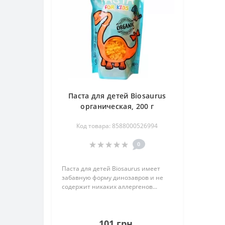
Паста для детей Biosaurus
органическая, 200 г
Код товара: 8588000526994
0
Паста для детей Biosaurus имеет
забавную форму динозавров и не
содержит никаких аллергенов...
101 грн.