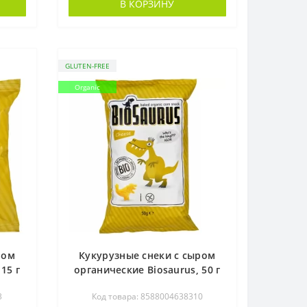
В КОРЗИНУ
GLUTEN-FREE
Organic
ром
Кукурузные снеки с сыром
15 г
органические Biosaurus, 50 г
3
Код товара: 8588004638310