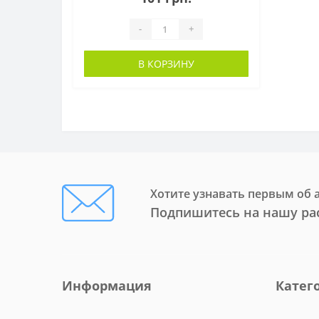
-
+
В КОРЗИНУ
Хотите узнавать первым об 
Подпишитесь на нашу ра
Информация
Катег