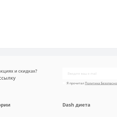
акциях и скидках?
ссылку
Я прочитал
Политика Безопасно
ории
Dash диета