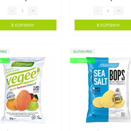
-
+
-
+
В КОРЗИНУ
В КОРЗИНУ
FREE
GLUTEN-FREE
ic
Organic