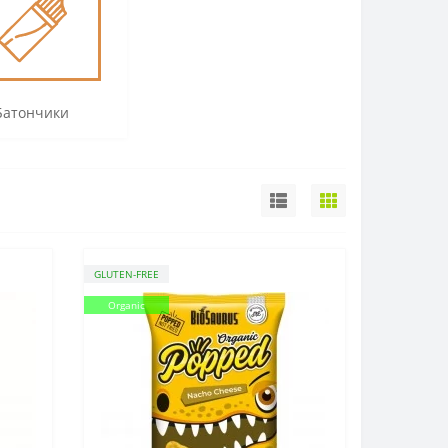
Батончики
GLUTEN-FREE
Organic