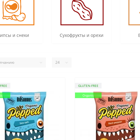
ипсы и снеки
Сухофрукты и орехи
FREE
GLUTEN-FREE
ic
Organic