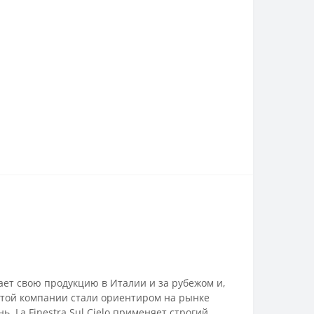
дает свою продукцию в Италии и за рубежом и,
этой компании стали ориентиром на рынке
 La Finestra Sul Cielo применяет строгий