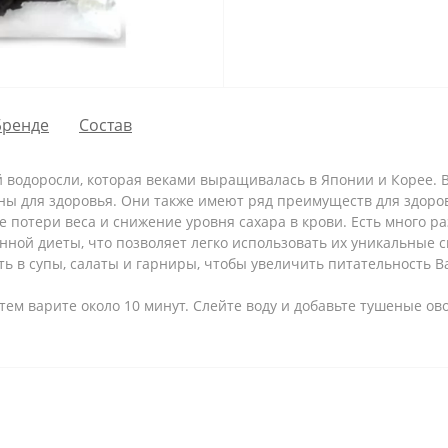
Бренде
Состав
й водоросли, которая веками выращивалась в Японии и Корее. 
ны для здоровья. Они также имеют ряд преимуществ для здоров
 потери веса и снижение уровня сахара в крови. Есть много р
нной диеты, что позволяет легко использовать их уникальные 
ть в супы, салаты и гарниры, чтобы увеличить питательность 
тем варите около 10 минут. Слейте воду и добавьте тушеные ов