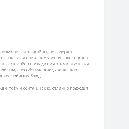
Вакамэ низкокалорийны, но содержат
ья, включая снижение уровня холестерина,
азных способов насладиться этими вкусными
свойства, способствующие укреплению
Ваших любимых блюд.
ощи, тофу и сейтан. Также отлично подходит