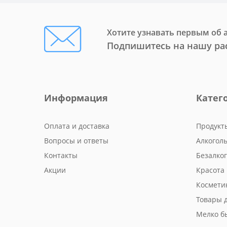
Хотите узнавать первым об 
Подпишитесь на нашу ра
Информация
Катег
Оплата и доставка
Продукт
Вопросы и ответы
Алкогол
Контакты
Безалко
Акции
Красота 
Космети
Товары 
Мелко б