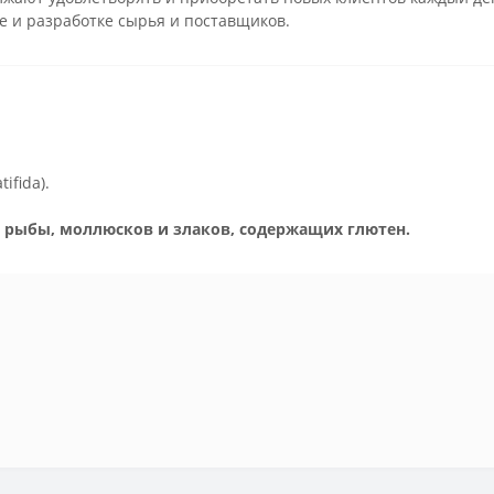
е и разработке сырья и поставщиков.
ifida).
 рыбы, моллюсков и злаков, содержащих глютен.