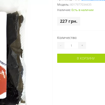
Модель:
8017977034435
Наличие:
Есть в наличии
227 грн.
Количество:
-
+
В КОРЗИНУ