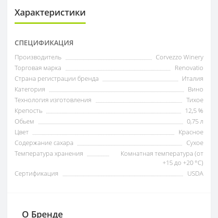
Характеристики
СПЕЦИФИКАЦИЯ
Производитель
Corvezzo Winery
Торговая марка
Renovatio
Страна регистрации бренда
Италия
Категория
Вино
Технология изготовления
Тихое
Крепость
12,5 %
Обьем
0,75 л
Цвет
Красное
Содержание сахара
Сухое
Температура хранения
Комнатная температура (от
+15 до +20 °C)
Сертификация
USDA
О Бренде