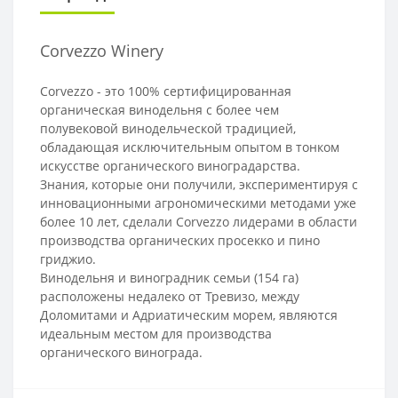
Corvezzo Winery
Corvezzo - это 100% сертифицированная
органическая винодельня с более чем
полувековой винодельческой традицией,
обладающая исключительным опытом в тонком
искусстве органического виноградарства.
Знания, которые они получили, экспериментируя с
инновационными агрономическими методами уже
более 10 лет, сделали Corvezzo лидерами в области
производства органических просекко и пино
гриджио.
Винодельня и виноградник семьи (154 га)
расположены недалеко от Тревизо, между
Доломитами и Адриатическим морем, являются
идеальным местом для производства
органического винограда.