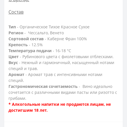
Состав
Тип
- Органическое Тихое Красное Сухое
Регион
- Чессальто, Венето
Сортовой состав
- Каберне Фран 100%
Крепость
- 12.5%
Температура подачи
- 16-18 °C
Цвет
- Рубинового цвета с фиолетовыми отблесками.
Вкус
- Нежный и гармоничный, насыщенный нотами
специй и трав.
Аромат
- Аромат трав с интенсивными нотами
специй.
Гастрономическая сочетаемость
- Вино идеально
сочетается с различными видами пасты или ризотто с
грибами.
* Алкогольные напитки не продаются лицам, не
достигшим 18 лет.