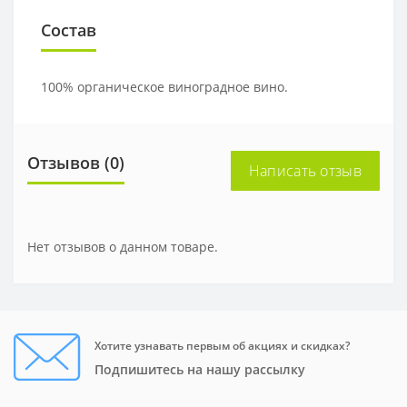
Состав
100% органическое виноградное вино.
Отзывов (0)
Написать отзыв
Нет отзывов о данном товаре.
Хотите узнавать первым об акциях и скидках?
Подпишитесь на нашу рассылку