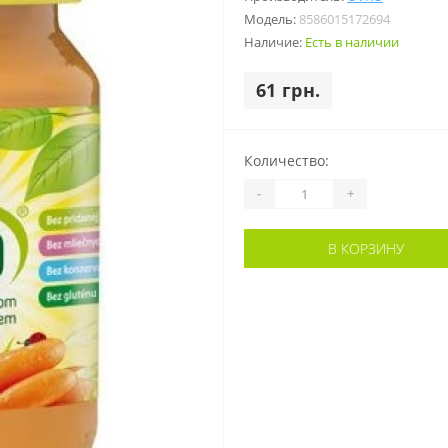
Модель:
8586015172694
Наличие:
Есть в наличии
61 грн.
Количество:
-
+
В КОРЗИНУ