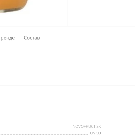
Бренде
Состав
NOVOFRUCT SK
OVKO