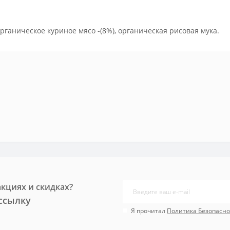
органическое куриное мясо -(8%), органическая рисовая мука.
акциях и скидках?
ссылку
Я прочитал
Политика Безопасно