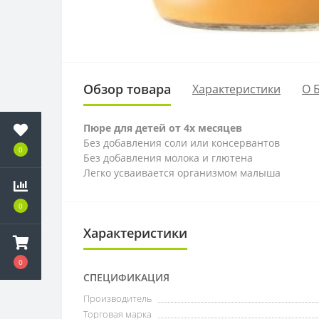
Обзор товара
Характеристики
О 
Пюре для детей от 4х месяцев
Без добавления соли или консервантов
0
Без добавления молока и глютена
Легко усваивается организмом малыша
0
Характеристики
0
СПЕЦИФИКАЦИЯ
Производитель
Торговая марка