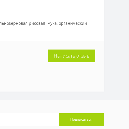
цельнозерновая рисовая мука, органический
Написать отзыв
Подписаться