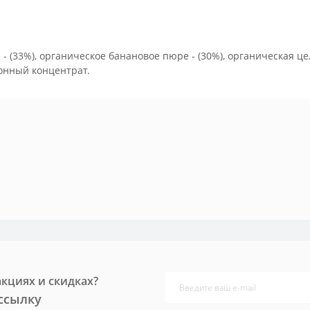
- (33%), органическое банановое пюре - (30%), органическая 
онный концентрат.
акциях и скидках?
ссылку