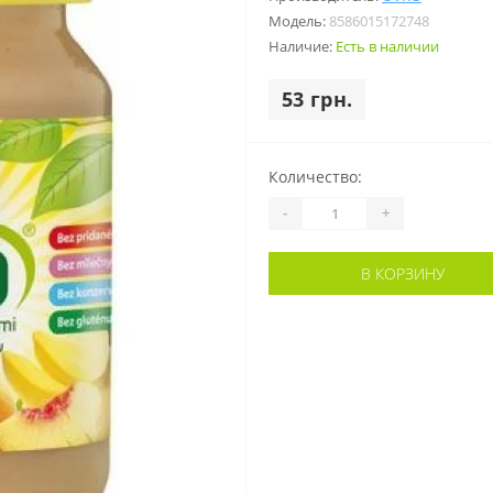
Модель:
8586015172748
Наличие:
Есть в наличии
53 грн.
Количество:
-
+
В КОРЗИНУ