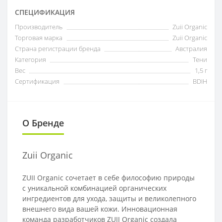
СПЕЦИФИКАЦИЯ
Производитель
Zuii Organic
Торговая марка
Zuii Organic
Страна регистрации бренда
Австралия
Категория
Тени
Вес
1,5 г
Сертификация
BDIH
О Бренде
Zuii Organic
ZUII Organic сочетает в себе философию природы
с уникальной комбинацией органических
ингредиентов для ухода, защиты и великолепного
внешнего вида вашей кожи. Инновационная
команда разработчиков ZUII Organic создала