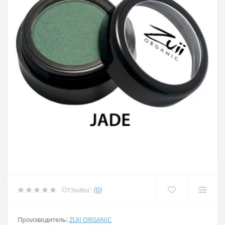
Отзывы:
(0)
Производитель:
ZUII ORGANIC