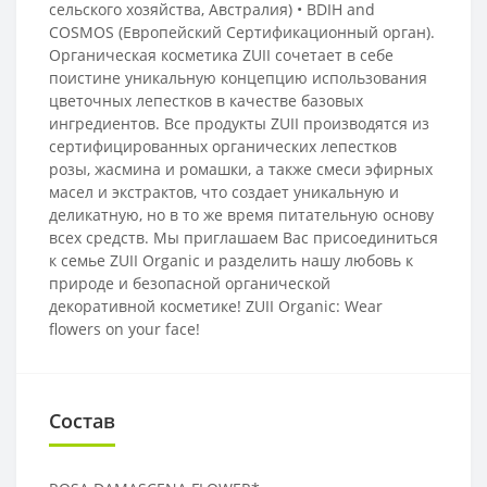
сельского хозяйства, Австралия) • BDIH and
COSMOS (Европейский Сертификационный орган).
Органическая косметика ZUII сочетает в себе
поистине уникальную концепцию использования
цветочных лепестков в качестве базовых
ингредиентов. Все продукты ZUII производятся из
сертифицированных органических лепестков
розы, жасмина и ромашки, а также смеси эфирных
масел и экстрактов, что создает уникальную и
деликатную, но в то же время питательную основу
всех средств. Мы приглашаем Вас присоединиться
к семье ZUII Organic и разделить нашу любовь к
природе и безопасной органической
декоративной косметике! ZUII Organic: Wear
flowers on your face!
Состав