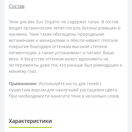
Состав
Тени для век Zuii Organic не содержат тальк. В состав
входят органические лепестки роз, бутоны ромашки и
жасмина. Тени также обогащены природными
витаминами и минералами и обеспечивают плотное
покрытие благодаря оттенкам высокой степени
пигментации, а также успокаивают и питают Ваши
веки. А богатство оттенков может вдохновить на
эксперименты даже тех, кто раньше был равнодушен к
макияжу глаз.
Применение:
Используйте кисть для теней с
пушистым ворсом для наилучшей растушевки цвета.
При необходимости нанесите тени в несколько слоев.
Характеристики