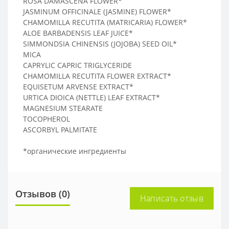
ROSA DAMASCENA FLOWER*
JASMINUM OFFICINALE (JASMINE) FLOWER*
CHAMOMILLA RECUTITA (MATRICARIA) FLOWER*
ALOE BARBADENSIS LEAF JUICE*
SIMMONDSIA CHINENSIS (JOJOBA) SEED OIL*
MICA
CAPRYLIC CAPRIC TRIGLYCERIDE
CHAMOMILLA RECUTITA FLOWER EXTRACT*
EQUISETUM ARVENSE EXTRACT*
URTICA DIOICA (NETTLE) LEAF EXTRACT*
MAGNESIUM STEARATE
TOCOPHEROL
ASCORBYL PALMITATE
*органические ингредиенты
Отзывов (0)
Написать отзыв