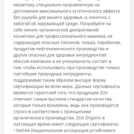
косметику, специально направленную на
достижение максимального эстетического эффекта
без ущерба для вашего здоровья, и, конечно, с
заботой об окружающей среде. Попробуйте на
себе линию органической декоративной
косметики для профессионального макияжа, не
содержащую опасных токсинов, талька, парабенов,
продуктов нефтехимического производства и
других опасных для здоровья ингредиентов!
Миссия компании и ее уникальность состоит в
том, чтобы использовать при производстве только
чистейшие природные ингредиенты,
поддерживая таким образом высшую форму
сертификации во всем мире. Данные сертификаты
являются гарантией того, что продукция ZUII
отвечает самым высоким стандартам качества,
которые только возможны, ведь она производится
строго в соответствии с принципами
органического производства. ZUII Organic в
настоящее время имеет следующие сертификаты:
• NASAA (Национальная ассоциация устойчивого