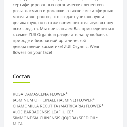
сертифицированных органических лепестков
розы, жасмина и ромашки, а также смеси эфирных
масел и экстрактов, что создает уникальную и
деликатную, но в то же время питательную основу
всех средств. Мы приглашаем Вас присоединиться
к семье ZUII Organic и разделить нашу любовь к
природе и безопасной органической
декоративной косметике! ZUII Organic: Wear
flowers on your face!
Состав
ROSA DAMASCENA FLOWER*
JASMINUM OFFICINALE (JASMINE) FLOWER*
CHAMOMILLA RECUTITA (MATRICARIA) FLOWER*
ALOE BARBADENSIS LEAF JUICE*
SIMMONDSIA CHINENSIS (JOJOBA) SEED OIL*
MICA