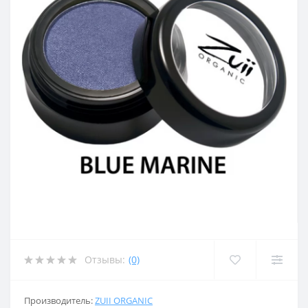
Отзывы:
(0)
Производитель:
ZUII ORGANIC