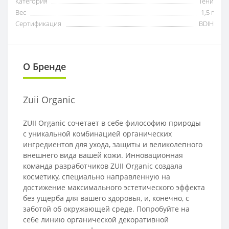
Категория
Тени
Вес
1,5 г
Сертификация
BDIH
О Бренде
Zuii Organic
ZUII Organic сочетает в себе философию природы
с уникальной комбинацией органических
ингредиентов для ухода, защиты и великолепного
внешнего вида вашей кожи. Инновационная
команда разработчиков ZUII Organic создала
косметику, специально направленную на
достижение максимального эстетического эффекта
без ущерба для вашего здоровья, и, конечно, с
заботой об окружающей среде. Попробуйте на
себе линию органической декоративной