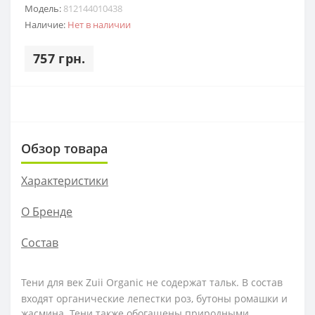
Модель:
812144010438
Наличие:
Нет в наличии
757 грн.
Обзор товара
Характеристики
О Бренде
Состав
Тени для век Zuii Organic не содержат тальк. В состав
входят органические лепестки роз, бутоны ромашки и
жасмина. Тени также обогащены природными