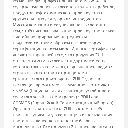
косметики для профессионального макияжа, не
содержащую опасных токсинов, талька, парабенов,
продуктов нефтехимического производства и
других опасных для здоровья ингредиентов!
Миссия компании и ее уникальность состоит в
том, чтобы использовать при производстве только
чистейшие природные ингредиенты,
поддерживая таким образом высшую форму
сертификации во всем мире. Данные сертификаты
являются гарантией того, что продукция ZUII
отвечает самым высоким стандартам качества,
которые только возможны, ведь она производится
строго в соответствии с принципами
органического производства. ZUII Organic в
настоящее время имеет следующие сертификаты:
• NASAA (Национальная ассоциация устойчивого
сельского хозяйства, Австралия) • BDIH and
COSMOS (Европейский Сертификационный орган).
Органическая косметика ZUII сочетает в себе
поистине уникальную концепцию использования
цветочных лепестков в качестве базовых
ингредиентов. Все продукты ZUII производятся из