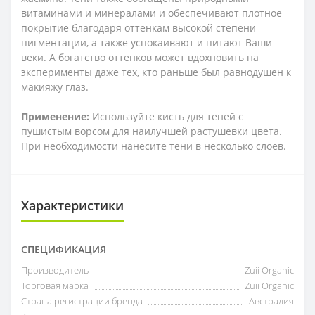
витаминами и минералами и обеспечивают плотное
покрытие благодаря оттенкам высокой степени
пигментации, а также успокаивают и питают Ваши
веки. А богатство оттенков может вдохновить на
эксперименты даже тех, кто раньше был равнодушен к
макияжу глаз.
Применение:
Используйте кисть для теней с
пушистым ворсом для наилучшей растушевки цвета.
При необходимости нанесите тени в несколько слоев.
Характеристики
СПЕЦИФИКАЦИЯ
Производитель
Zuii Organic
Торговая марка
Zuii Organic
Страна регистрации бренда
Австралия