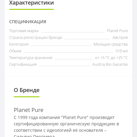
Характеристики
СПЕЦИФИКАЦИЯ
Торговая марка
Planet Pure
Страна регистрации бренда
Австрия
Категория
Моющие средства
Обьем
510 мл
Температура хранения
от +5 °C до +25 °C
Сертификация
Austria Bio Garantie
О Бренде
Planet Pure
С 1999 года компания "Planet Pure" производит
сертифицированную органическую продукцию в
соответствии с идеологией её основателя –
Сильвио Перпмера.