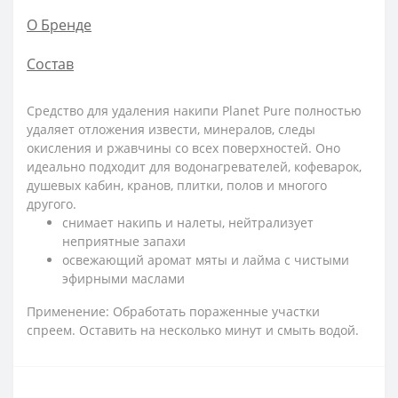
О Бренде
Состав
Средство для удаления накипи Planet Pure полностью
удаляет отложения извести, минералов, следы
окисления и ржавчины со всех поверхностей. Оно
идеально подходит для водонагревателей, кофеварок,
душевых кабин, кранов, плитки, полов и многого
другого.
снимает накипь и налеты, нейтрализует
неприятные запахи
освежающий аромат мяты и лайма с чистыми
эфирными маслами
Применение: Обработать пораженные участки
спреем. Оставить на несколько минут и смыть водой.