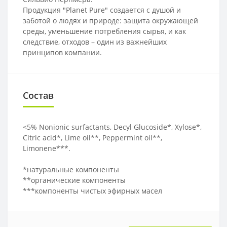
Продукция "Planet Pure" создается с душой и
заботой о людях и природе: защита окружающей
среды, уменьшение потребления сырья, и как
следствие, отходов – один из важнейших
принципов компании.
Состав
<5% Nonionic surfactants, Decyl Glucoside*, Xylose*,
Citric acid*, Lime oil**, Peppermint oil**,
Limonene***.
*натуральные компоненты
**органические компоненты
***компоненты чистых эфирных масел