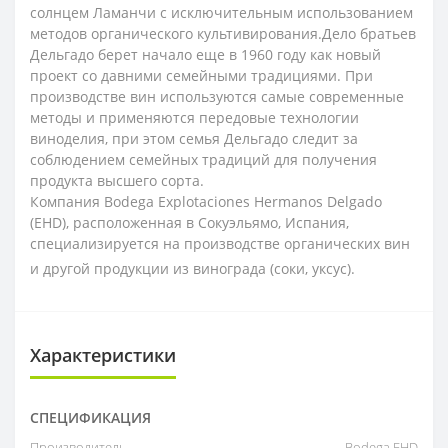
солнцем Ламанчи с исключительным использованием
методов органического культивирования.Дело братьев
Дельгадо берет начало еще в 1960 году как новый
проект со давними семейными традициями. При
производстве вин используются самые современные
методы и применяются передовые технологии
виноделия, при этом семья Дельгадо следит за
соблюдением семейных традиций для получения
продукта высшего сорта.
Компания Bodega Explotaciones Hermanos Delgado
(EHD), расположенная в Сокуэльямо, Испания,
специализируется на производстве органических вин
и другой продукции из винограда (соки, уксус).
Характеристики
СПЕЦИФИКАЦИЯ
Производитель
Bodega EHD