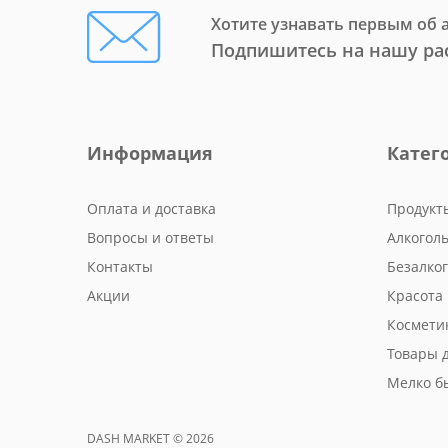
Хотите узнавать первым об 
Подпишитесь на нашу ра
Информация
Катег
Оплата и доставка
Продукт
Вопросы и ответы
Алкогол
Контакты
Безалко
Акции
Красота 
Космети
Товары 
Мелко б
DASH MARKET © 2026