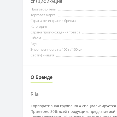
СПЕЦИФИКАЦИЯ
Производитель
Торговая марка
Страна регистрации бренда
Категория
Страна происхождения товара
Обьем
Вкус
Энерг. ценность на 100 г / 100 мл
Сертификация
О Бренде
Rila
Корпоративная группа RILA специализируется
Примерно 30% всей продукции, предлагаемой 
Беспрепятственный контроль, от выращивания 