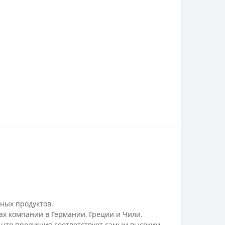
ных продуктов.
х компании в Германии, Греции и Чили.
 что продукция соответствует самым высоким