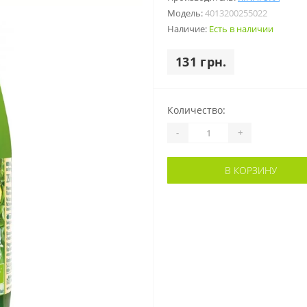
Модель:
4013200255022
Наличие:
Есть в наличии
131 грн.
Количество:
-
+
В КОРЗИНУ