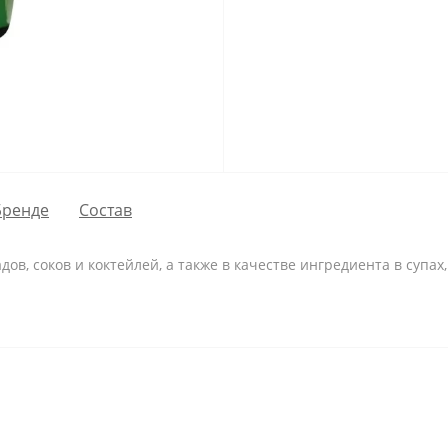
Бренде
Состав
в, соков и коктейлей, а также в качестве ингредиента в супах,