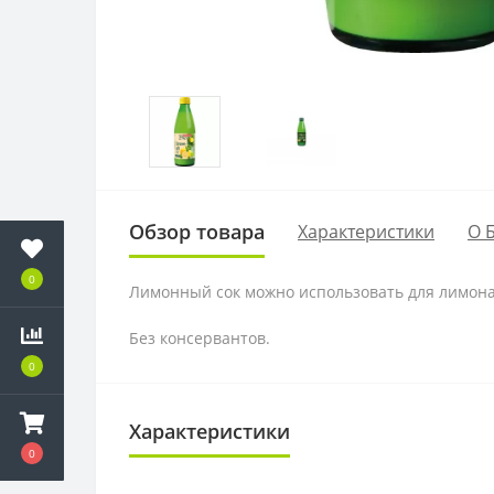
Обзор товара
Характеристики
О 
0
Лимонный сок можно использовать для лимонадо
Без консервантов.
0
Характеристики
0