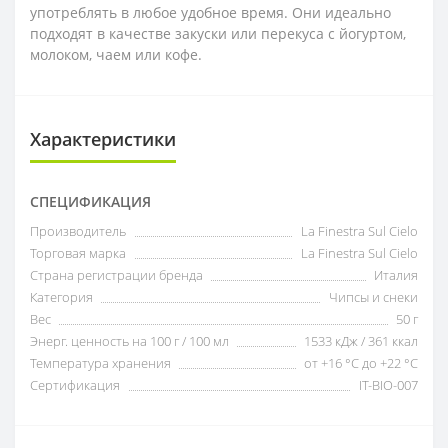
употреблять в любое удобное время. Они идеально
подходят в качестве закуски или перекуса с йогуртом,
молоком, чаем или кофе.
Характеристики
СПЕЦИФИКАЦИЯ
Производитель
La Finestra Sul Cielo
Торговая марка
La Finestra Sul Cielo
Страна регистрации бренда
Италия
Категория
Чипсы и снеки
Вес
50 г
Энерг. ценность на 100 г / 100 мл
1533 кДж / 361 ккал
Температура хранения
от +16 °C до +22 °C
Сертификация
IT-BIO-007