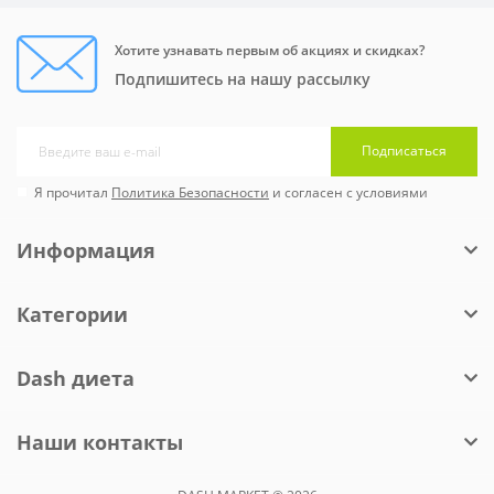
Хотите узнавать первым об акциях и скидках?
Подпишитесь на нашу рассылку
Подписаться
Я прочитал
Политика Безопасности
и согласен с условиями
Информация
Категории
Dash диета
Наши контакты