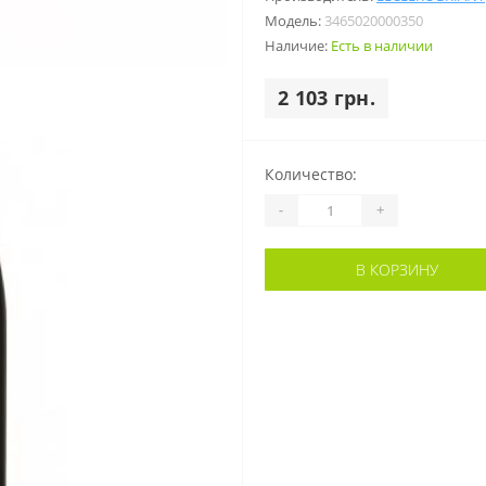
Модель:
3465020000350
Наличие:
Есть в наличии
2 103 грн.
Количество:
-
+
В КОРЗИНУ