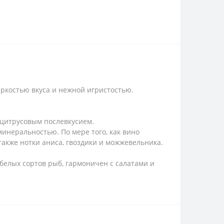
яркостью вкуса и нежной игристостью.
 цитрусовым послевкусием.
минеральностью. По мере того, как вино
также нотки аниса, гвоздики и можжевельника.
белых сортов рыб, гармоничен с салатами и