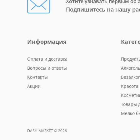
Хотите узнавать первым об 
Подпишитесь на нашу ра
Информация
Катег
Оплата и доставка
Продукт
Вопросы и ответы
Алкогол
Контакты
Безалко
Акции
Красота 
Космети
Товары 
Мелко б
DASH MARKET © 2026