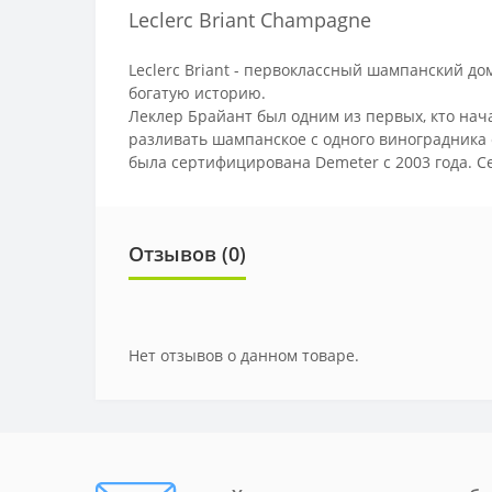
Leclerc Briant Champagne
Leclerc Briant - первоклассный шампанский до
богатую историю.
Леклер Брайант был одним из первых, кто нача
разливать шампанское с одного виноградника 
была сертифицирована Demeter с 2003 года. Се
Отзывов (0)
Нет отзывов о данном товаре.