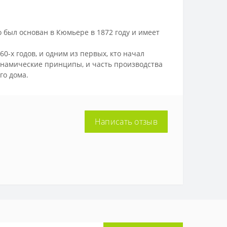
о был основан в Кюмьере в 1872 году и имеет
0-х годов, и одним из первых, кто начал
динамические принципы, и часть производства
го дома.
Написать отзыв