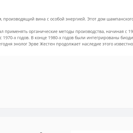
м, производящий вина c особой энергией. Этот дом шампанског
л применять органические методы производства, начиная с 196
с 1970-х годов. В конце 1980-х годов были интегрированы био
годня энолог Эрве Жестен продолжает наследие этого известно