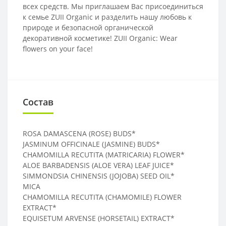
всех средств. Мы приглашаем Вас присоединиться
к семье ZUII Organic и разделить нашу любовь к
природе и безопасной органической
декоративной косметике! ZUII Organic: Wear
flowers on your face!
Состав
ROSA DAMASCENA (ROSE) BUDS*
JASMINUM OFFICINALE (JASMINE) BUDS*
CHAMOMILLA RECUTITA (MATRICARIA) FLOWER*
ALOE BARBADENSIS (ALOE VERA) LEAF JUICE*
SIMMONDSIA CHINENSIS (JOJOBA) SEED OIL*
MICA
CHAMOMILLA RECUTITA (CHAMOMILE) FLOWER
EXTRACT*
EQUISETUM ARVENSE (HORSETAIL) EXTRACT*