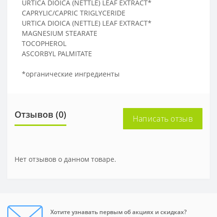
URTICA DIOICA (NETTLE) LEAF EXTRACT*
CAPRYLIC/CAPRIC TRIGLYCERIDE
URTICA DIOICA (NETTLE) LEAF EXTRACT*
MAGNESIUM STEARATE
TOCOPHEROL
ASCORBYL PALMITATE
*органические ингредиенты
Отзывов (0)
Написать отзыв
Нет отзывов о данном товаре.
Хотите узнавать первым об акциях и скидках?