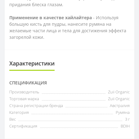
придания блеска глазам.
Применение в качестве хайлайтера
- Используя
большую кисть для пудры, нанесите румяна на
желаемые части лица и тела для достижения эффекта
загорелой кожи.
Характеристики
СПЕЦИФИКАЦИЯ
Производитель
Zuii Organic
Торговая марка
Zuii Organic
Страна регистрации бренда
Австралия
Категория
Румяна
Вес
3 г
Сертификация
BDIH