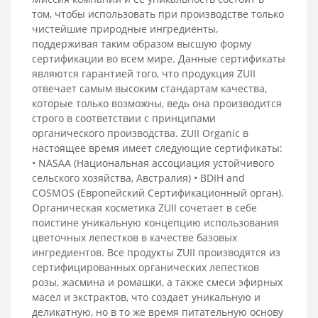
том, чтобы использовать при производстве только
чистейшие природные ингредиенты,
поддерживая таким образом высшую форму
сертификации во всем мире. Данные сертификаты
являются гарантией того, что продукция ZUII
отвечает самым высоким стандартам качества,
которые только возможны, ведь она производится
строго в соответствии с принципами
органического производства. ZUII Organic в
настоящее время имеет следующие сертификаты:
• NASAA (Национальная ассоциация устойчивого
сельского хозяйства, Австралия) • BDIH and
COSMOS (Европейский Сертификационный орган).
Органическая косметика ZUII сочетает в себе
поистине уникальную концепцию использования
цветочных лепестков в качестве базовых
ингредиентов. Все продукты ZUII производятся из
сертифицированных органических лепестков
розы, жасмина и ромашки, а также смеси эфирных
масел и экстрактов, что создает уникальную и
деликатную, но в то же время питательную основу