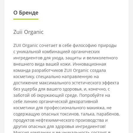
О Бренде
Zuii Organic
ZUII Organic сочетает в себе философию природы
с уникальной комбинацией органических
ингредиентов для ухода, защиты и великолепного
внешнего вида вашей кожи. Инновационная
команда разработчиков ZUII Organic создала
косметику, специально направленную на
достижение максимального эстетического эффекта
без ущерба для вашего здоровья, и, конечно, с
заботой об окружающей среде. Попробуйте на
себе линию органической декоративной
косметики для профессионального макияжа, не
содержащую опасных токсинов, талька, парабенов,
продуктов нефтехимического производства и
других опасных для здоровья ингредиентов!
Миссия компании и ее уникальность состоит в