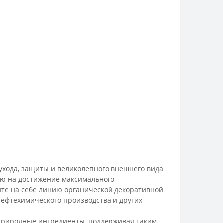
ухода, защиты и великолепного внешнего вида
ую на достижение максимального
уйте на себе линию органической декоративной
нефтехимического производства и других
 природные ингредиенты, поддерживая таким