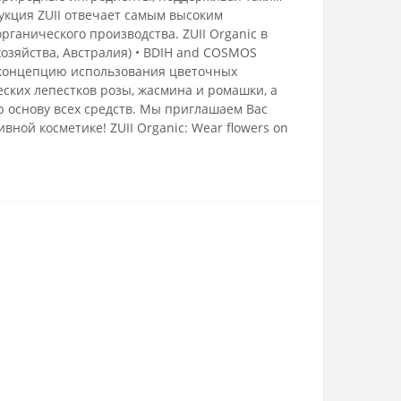
укция ZUII отвечает самым высоким
рганического производства. ZUII Organic в
озяйства, Австралия) • BDIH and COSMOS
ю концепцию использования цветочных
ских лепестков розы, жасмина и ромашки, а
ю основу всех средств. Мы приглашаем Вас
ной косметике! ZUII Organic: Wear flowers on