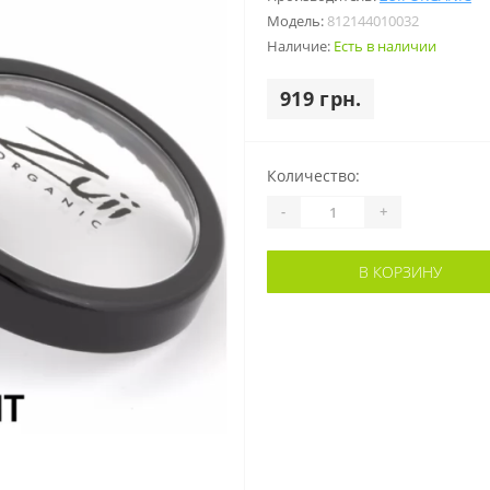
Модель:
812144010032
Наличие:
Есть в наличии
919 грн.
Количество:
-
+
В КОРЗИНУ