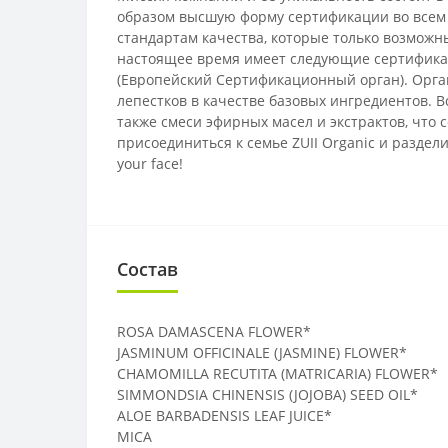
образом высшую форму сертификации во всем 
стандартам качества, которые только возможны
настоящее время имеет следующие сертификаты
(Европейский Сертификационный орган). Орга
лепестков в качестве базовых ингредиентов. 
также смеси эфирных масел и экстрактов, что 
присоединиться к семье ZUII Organic и раздел
your face!
Состав
ROSA DAMASCENA FLOWER*
JASMINUM OFFICINALE (JASMINE) FLOWER*
CHAMOMILLA RECUTITA (MATRICARIA) FLOWER*
SIMMONDSIA CHINENSIS (JOJOBA) SEED OIL*
ALOE BARBADENSIS LEAF JUICE*
MICA