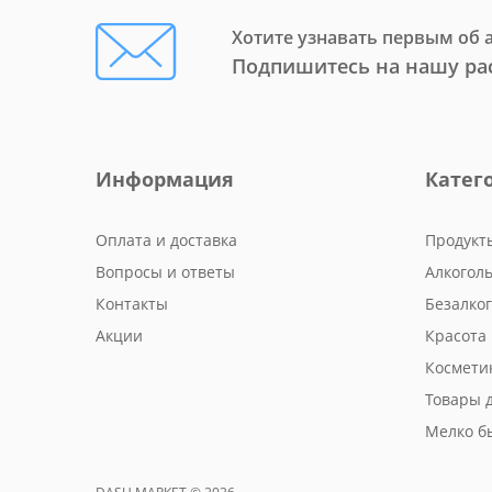
Хотите узнавать первым об 
Подпишитесь на нашу ра
Информация
Катег
Оплата и доставка
Продукт
Вопросы и ответы
Алкогол
Контакты
Безалко
Акции
Красота 
Космети
Товары 
Мелко б