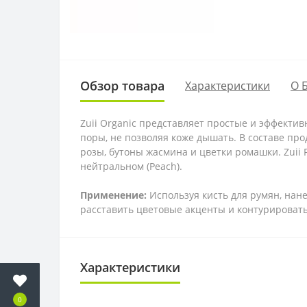
Обзор товара
Характеристики
О 
Zuii Organic представляет простые и эффекти
поры, не позволяя коже дышать. В составе пр
розы, бутоны жасмина и цветки ромашки. Zuii Fl
нейтральном (Peach).
Применение:
Используя кисть для румян, нан
расставить цветовые акценты и контурировать
Характеристики
0