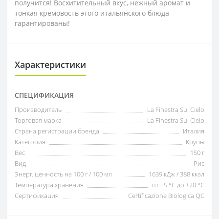
получится! Восхитительный вкус, нежный аромат и
тонкая кремовость этого итальянского блюда
гарантированы!
Характеристики
СПЕЦИФИКАЦИЯ
Производитель
La Finestra Sul Cielo
Торговая марка
La Finestra Sul Cielo
Страна регистрации бренда
Италия
Категория
Крупы
Вес
150 г
Вид
Рис
Энерг. ценность на 100 г / 100 мл
1639 кДж / 388 ккал
Температура хранения
от +5 °C до +20 °C
Сертификация
Certificazione Biologica QC