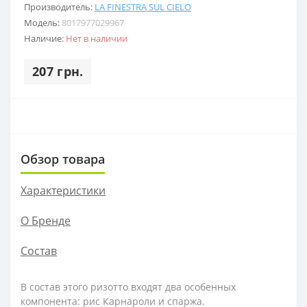
Производитель:
LA FINESTRA SUL CIELO
Модель:
8017977029967
Наличие:
Нет в наличии
207 грн.
Обзор товара
Характеристики
О Бренде
Состав
В состав этого ризотто входят два особенных
компонента: рис Карнароли и спаржа.