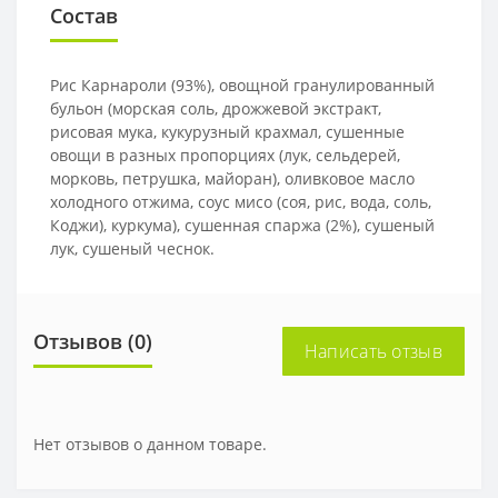
Состав
Рис Карнароли (93%), овощной гранулированный
бульон (морская соль, дрожжевой экстракт,
рисовая мука, кукурузный крахмал, сушенные
овощи в разных пропорциях (лук, сельдерей,
морковь, петрушка, майоран), оливковое масло
холодного отжима, соус мисо (соя, рис, вода, соль,
Коджи), куркума), сушенная спаржа (2%), сушеный
лук, сушеный чеснок.
Отзывов (0)
Написать отзыв
Нет отзывов о данном товаре.