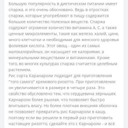
Большую популярность в диетическом питании имеет
спаржа, и это очень обосновано. Ведь в отростках
спаржи, которые употребляют в пищу содержится
большое количество полезных веществ. Спаржа
содержит огромное количество витамина А, С, а также
ценные микроэлементы, такие как железо, калий, цинк,
много клетчатки и необходимая для женского здоровья
фолиевая кислота. Этот овощ - один из самых
малокалорийных, он насыщает не калориями, а
минеральными веществами и витаминами. Кроме
того, во многих культурах спаржа считается целебным
растением.
Рис сорта Каранароли подходит для приготовления
"того самого" кремового ризотто. При приготовлении
он увеличивается в размере в четыре раза. Это
свойство обусловлено тем, что сердцевина зёрнышек
Карнароли более рыхлая, что позволяет быстро
впитывать влагу. Но более плотная внешняя оболочка
не позволяет превратить рис Карнароли в кашу,
поэтому если вы решили в первый раз приготовить
настоящее ризотто, сделайте это с Карнароли - и всё