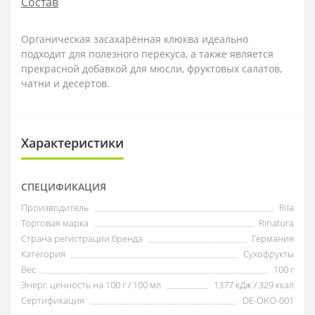
Состав
Органическая засахарённая клюква идеально
подходит для полезного перекуса, а также является
прекрасной добавкой для мюсли, фруктовых салатов,
чатни и десертов.
Характеристики
СПЕЦИФИКАЦИЯ
Производитель
Rila
Торговая марка
Rinatura
Страна регистрации бренда
Германия
Категория
Сухофрукты
Вес
100 г
Энерг. ценность на 100 г / 100 мл
1377 кДж / 329 ккал
Сертификация
DE-ÖKO-001