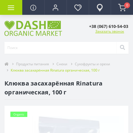
0
+38 (067) 610-54-03
Заказать звонок
Продукты питания
Снеки
Сухофрукты и орехи
Клюква засахарённая Rinatura органическая, 100 г
Клюква засахарённая Rinatura
органическая, 100 г
Organic