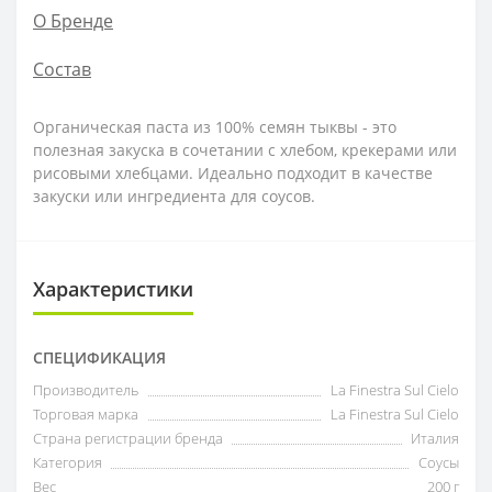
О Бренде
Состав
Органическая паста из 100% семян тыквы - это
полезная закуска в сочетании с хлебом, крекерами или
рисовыми хлебцами. Идеально подходит в качестве
закуски или ингредиента для соусов.
Характеристики
СПЕЦИФИКАЦИЯ
Производитель
La Finestra Sul Cielo
Торговая марка
La Finestra Sul Cielo
Страна регистрации бренда
Италия
Категория
Соусы
Вес
200 г