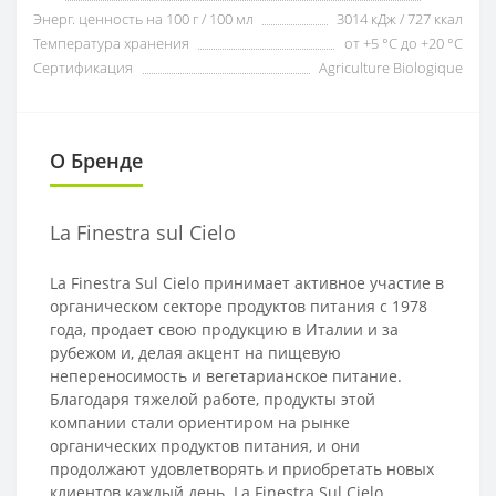
Энерг. ценность на 100 г / 100 мл
3014 кДж / 727 ккал
Температура хранения
от +5 °C до +20 °C
Сертификация
Agriculture Biologique
О Бренде
La Finestra sul Cielo
La Finestra Sul Cielo принимает активное участие в
органическом секторе продуктов питания с 1978
года, продает свою продукцию в Италии и за
рубежом и, делая акцент на пищевую
непереносимость и вегетарианское питание.
Благодаря тяжелой работе, продукты этой
компании стали ориентиром на рынке
органических продуктов питания, и они
продолжают удовлетворять и приобретать новых
клиентов каждый день. La Finestra Sul Cielo