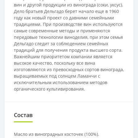
вин и другой продукции из винограда (соки, уксус).
Дело братьев Дельгадо берет начало еще в 1960
году как новый проект со давними семейными
традициями. При производстве вин используются
самые современные методы и применяются
передовые технологии виноделия, при этом семья
Дельгадо следит за соблюдением семейных
традиций для получения продукта высшего сорта.
Важнейшим приоритетом компании является
высокое качество, поскольку все вина
изготовляются из превосходных сортов винограда,
выращиваемых под солнцем Ламанчи с
исключительным использованием методов
органического культивирования.
Состав
Масло из виноградных косточек (100%).