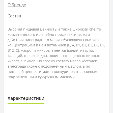
О Бренде
Состав
Высокая пищевая ценность, а также широкий спектр
косметического и лечебно-профилактического
действия виноградного масла обусловлены высокой
концентрацией в нем витаминов (Е, А, B1, B2, B3, В6, B9,
В12, С), макро- и микроэлементов (калий, натрий,
кальций, железо и др.), полиненасыщенных жирных
кислот, энзимов. По своему составу масло косточек
винограда схоже с подсолнечным маслом, а по
пищевой ценности может конкурировать с соевым,
подсолнечным и кукурузным маслами.
Характеристики