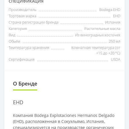
СПЕЦИФИКАЦИЯ
Производитель
Bodega EHD
Торговая марка
EHD
Страна регистрации бренда
Испания
Категория
Растительные масла
Вид
Из виноградных косточек
Обьем
250 мл
Температура хранения
Комнатная температура (от
+15 до +20 °C)
Сертификация
USDA
О Бренде
EHD
Компания Bodega Explotaciones Hermanos Delgado
(EHD), расположенная в Сокуэльямо, Испания,
специализируется на производстве органических