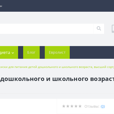
ты
диета
Блог
Евролист
сиски для питания детей дошкольного и школьного возраста, высший сорт, 
 дошкольного и школьного возраст
Отзывы:
(0)