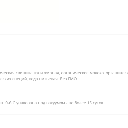
ническая свинина нж и жирная, органическое молоко, органичес
еских специй, вода питьевая. Без ГМО.
. 0-6 С упакована под вакуумом - не более 15 суток.