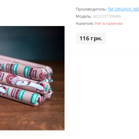
Производитель:
ТМ ORGANIC ME
Модель:
4820207700406
Наличие:
Нет в наличии
116 грн.