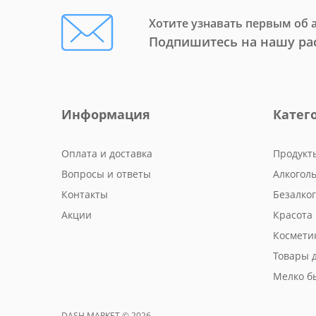
Хотите узнавать первым об 
Подпишитесь на нашу ра
Информация
Катег
Оплата и доставка
Продукт
Вопросы и ответы
Алкогол
Контакты
Безалко
Акции
Красота 
Космети
Товары 
Мелко б
DASH MARKET © 2026