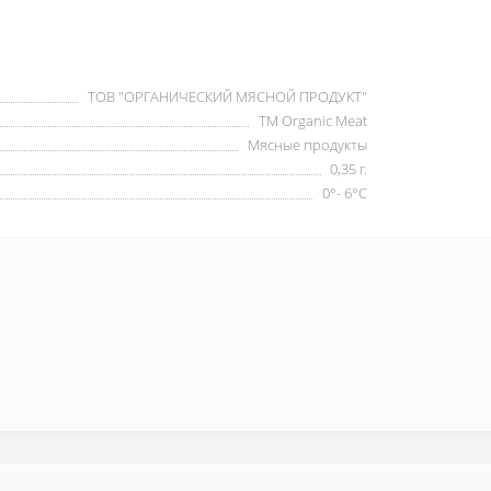
ТОВ "ОРГАНИЧЕСКИЙ МЯСНОЙ ПРОДУКТ"
ТМ Organic Meat
Мясные продукты
0,35 г.
0°- 6°С