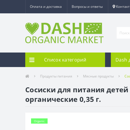
Оплата и доставка
Вопросы и ответы
Контак
Список категорий
Dash 
Продукты питания
Мясные продукты
Со
Сосиски для питания детей
органические 0,35 г.
Organic