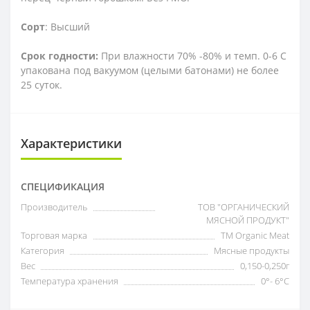
Сорт
: Высший
Срок годности:
При влажности 70% -80% и темп. 0-6 С
упакована под вакуумом (целыми батонами) не более
25 суток.
Характеристики
СПЕЦИФИКАЦИЯ
Производитель
ТОВ "ОРГАНИЧЕСКИЙ
МЯСНОЙ ПРОДУКТ"
Торговая марка
ТМ Organic Meat
Категория
Мясные продукты
Вес
0,150-0,250г
Температура хранения
0°- 6°С