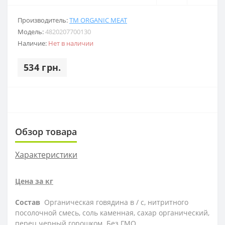
Производитель:
ТМ ORGANIC MEAT
Модель:
4820207700130
Наличие:
Нет в наличии
534 грн.
Обзор товара
Характеристики
Цена за кг
Состав
Органическая говядина в / с, нитритного
посолочной смесь, соль каменная, сахар органический,
перец черный горошком. Без ГМО.