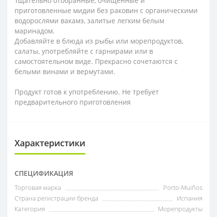
Тщательно отобранные, очищенные и
приготовленные мидии без раковин с органическими
водорослями вакамэ, залитые легким белым
маринадом.
Добавляйте в блюда из рыбы или морепродуктов,
салаты, употребляйте с гарнирами или в
самостоятельном виде. Прекрасно сочетаются с
белыми винами и вермутами.
Продукт готов к употреблению. Не требует
предварительного приготовления
Характеристики
СПЕЦИФИКАЦИЯ
Торговая марка
Porto-Muiños
Страна регистрации бренда
Испания
Категория
Морепродукты