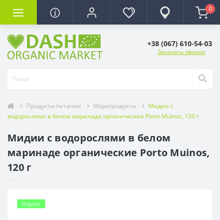
0
+38 (067) 610-54-03
Заказать звонок
Продукты питания
Морепродукты
Мидии с
водорослями в белом маринаде органические Porto Muinos, 120 г
Мидии с водорослями в белом
маринаде органические Porto Muinos,
120 г
Organic