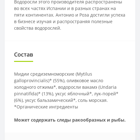
Водоросли этого производителя распространены
во всех частях Испании и в разных странах на
пяти континентах. Антонио и Роза достигли успеха
в бизнесе изучая и распространяя полезные
свойства водорослей.
Состав
Мидии средиземноморские (Mytilus
galloprovincialis)* (55%), оливковое масло
холодного отжима*, водоросли вакамэ (Undaria
pinnatifida)* (13%), уксус яблочный*, лук-порей*
(6%), уксус бальзамический*, соль морская.
*Органические ингредиенты
Может содержать следы ракообразных и рыбы.