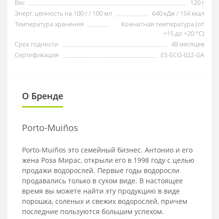
Вес
120 г
Энерг. ценность на 100 г / 100 мл
640 кДж / 154 ккал
Температура хранения
Комнатная температура (от
+15 до +20 °C)
Срок годности
48 месяцев
Сертификация
ES-ECO-022-GA
О Бренде
Porto-Muiños
Porto-Muiños это семейный бизнес. Антонио и его
жена Роза Мирас, открыли его в 1998 году с целью
продажи водорослей. Первые годы водоросли
продавались только в сухом виде. В настоящее
время вы можете найти эту продукцию в виде
порошка, соленых и свежих водорослей, причем
последние пользуются большим успехом.