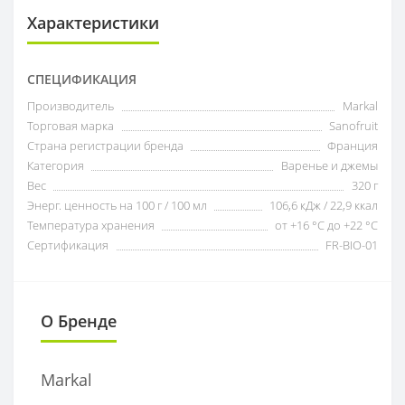
Характеристики
СПЕЦИФИКАЦИЯ
Производитель
Markal
Торговая марка
Sanofruit
Страна регистрации бренда
Франция
Категория
Варенье и джемы
Вес
320 г
Энерг. ценность на 100 г / 100 мл
106,6 кДж / 22,9 ккал
Температура хранения
от +16 °C до +22 °C
Сертификация
FR-BIO-01
О Бренде
Markal