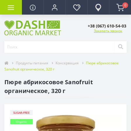
0
+38 (067) 610-54-03
Заказать звонок
Продукты питания
Консервация
Пюре абрикосовое
Sanofruit органическое, 320 г
Пюре абрикосовое Sanofruit
органическое, 320 г
SUGAR-FREE
Organic