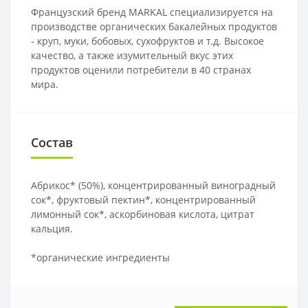
Французский бренд MARKAL специализируется на
производстве органических бакалейных продуктов
- круп, муки, бобовых, сухофруктов и т.д. Высокое
качество, а также изумительный вкус этих
продуктов оценили потребители в 40 странах
мира.
Состав
Абрикос* (50%), концентрированный виноградный
сок*, фруктовый пектин*, концентрированный
лимонный сок*, аскорбиновая кислота, цитрат
кальция.
*органические ингредиенты