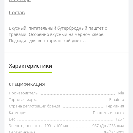
Состав
Вкусный, питательный бутербродный паштет с
травами. Особенно вкусный на черном хлебе.
Подходит для вегетарианской диеты.
Характеристики
СПЕЦИФИКАЦИЯ
Производитель
Rila
Торговая марка
Rinatura
Страна регистрации бренда
Германия
Категория
Паштеты и пасты
Вес
125 г
Энерг. ценность на 100 г / 100 мл
987 кДж / 238 ккал
Сертификация
DE-ÖKO-001