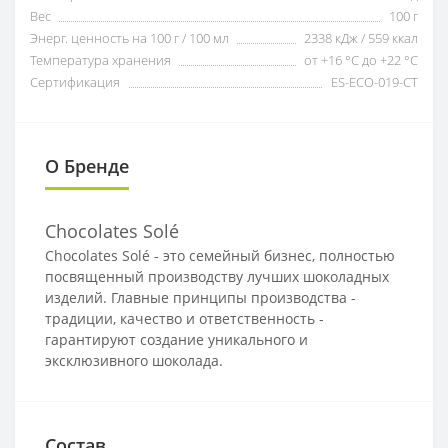
Вес
100 г
Энерг. ценность на 100 г / 100 мл
2338 кДж / 559 ккал
Температура хранения
от +16 °C до +22 °C
Сертификация
ES-ECO-019-CT
О Бренде
Chocolates Solé
Chocolates Solé - это семейный бизнес, полностью
посвященный производству лучших шоколадных
изделий. Главные принципы производства -
традиции, качество и ответственность -
гарантируют создание уникального и
эксклюзивного шоколада.
Состав