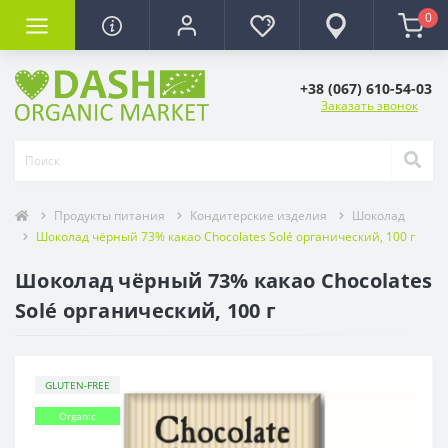
0
+38 (067) 610-54-03
Заказать звонок
Продукты питания
Кондитерские изделия
Шоколад
Шоколад чёрный 73% какао Chocolates Solé органический, 100 г
Шоколад чёрный 73% какао Chocolates
Solé органический, 100 г
GLUTEN-FREE
Organic