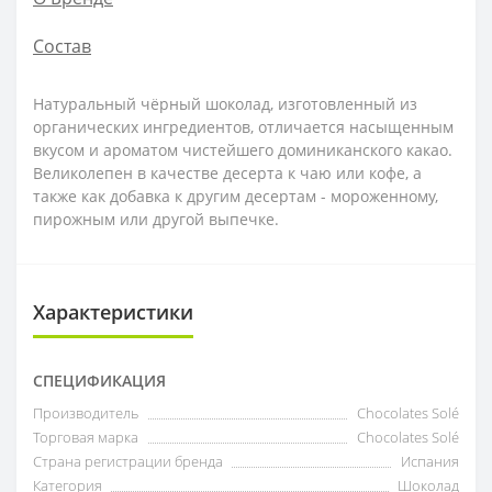
Состав
Натуральный чёрный шоколад, изготовленный из
органических ингредиентов, отличается насыщенным
вкусом и ароматом чистейшего доминиканского какао.
Великолепен в качестве десерта к чаю или кофе, а
также как добавка к другим десертам - мороженному,
пирожным или другой выпечке.
Характеристики
СПЕЦИФИКАЦИЯ
Производитель
Chocolates Solé
Торговая марка
Chocolates Solé
Страна регистрации бренда
Испания
Категория
Шоколад