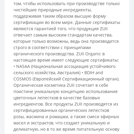
том, чтобы использовать при производстве только
чистейшие природные ингредиенты,
поддерживая таким образом высшую форму
сертификации во всем мире. Данные сертификаты
являются гарантией того, что продукция ZUII
отвечает самым высоким стандартам качества,
которые только возможны, ведь она производится
строго в соответствии с принципами
органического производства. ZUII Organic в
настоящее время имеет следующие сертификаты:
• NASAA (Национальная ассоциация устойчивого
сельского хозяйства, Австралия) • BDIH and
COSMOS (Европейский Сертификационный орган).
Органическая косметика ZUII сочетает в себе
поистине уникальную концепцию использования
цветочных лепестков в качестве базовых
ингредиентов. Все продукты ZUII производятся из
сертифицированных органических лепестков
розы, жасмина и ромашки, а также смеси эфирных
масел и экстрактов, что создает уникальную и
деликатную, но в то же время питательную основу