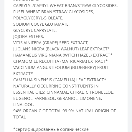
CAPRYLYL/CAPRYL WHEAT BRAN/STRAW GLYCOSIDES,
FUSEL WHEAT BRAN/STRAW GLYCOSIDES,
POLYGLYCERYL-5 OLEATE,
SODIUM COCYL GLUTAMATE,
GLYCERYL CAPRYLATE,
JOJOBA ESTERS,
VITIS VINIFERA (GRAPE) SEED EXTRACT,
JUGLANS NIGRA (BLACK WALNUT) LEAF EXTRACT*
HAMAMELIS VIRGINIANA (WITCH HAZEL) EXTRACT*
CHAMOMILE RECUITITA (MATRICARIA) EXTRACT*
VACCINIUM ANGUSTIFOLIUM (BLUEBERRY) FRUIT
EXTRACT*
CAMELLIA SINENSIS (CAMELLIA) LEAF EXTRACT*
NATURALLY OCCURRING CONSTITUENTS IN
ESSENTIAL OILS: CINNAMAL, CITRAL, CITRONELLOL,
EUGENOL, FARNESOL, GERANIOL, LIMONENE,
LINALOOL.
94% ORGANIC OF TOTAL 99.9% NATURAL ORIGIN OF
TOTAL
*сертифицированные органические