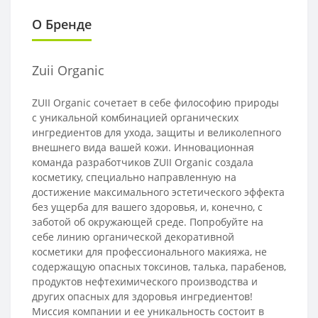
О Бренде
Zuii Organic
ZUII Organic сочетает в себе философию природы
с уникальной комбинацией органических
ингредиентов для ухода, защиты и великолепного
внешнего вида вашей кожи. Инновационная
команда разработчиков ZUII Organic создала
косметику, специально направленную на
достижение максимального эстетического эффекта
без ущерба для вашего здоровья, и, конечно, с
заботой об окружающей среде. Попробуйте на
себе линию органической декоративной
косметики для профессионального макияжа, не
содержащую опасных токсинов, талька, парабенов,
продуктов нефтехимического производства и
других опасных для здоровья ингредиентов!
Миссия компании и ее уникальность состоит в