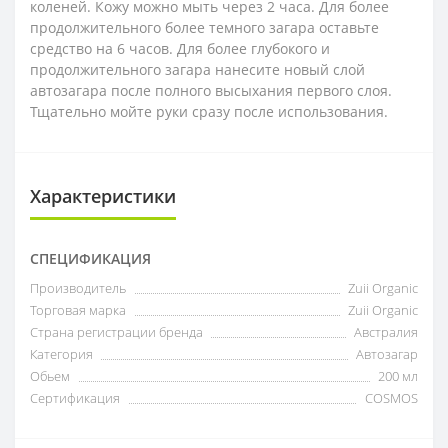
коленей. Кожу можно мыть через 2 часа. Для более
продолжительного более темного загара оставьте
средство на 6 часов. Для более глубокого и
продолжительного загара нанесите новый слой
автозагара после полного высыхания первого слоя.
Тщательно мойте руки сразу после использования.
Характеристики
СПЕЦИФИКАЦИЯ
Производитель
Zuii Organic
Торговая марка
Zuii Organic
Страна регистрации бренда
Австралия
Категория
Автозагар
Обьем
200 мл
Сертификация
COSMOS