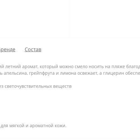
Бренде
Состав
ий летний аромат, который можно смело носить на пляже благ
ь апельсина, грейпфрута и лимона освежает, а глицерин обеспе
ез светочувствительных веществ
 для мягкой и ароматной кожи.