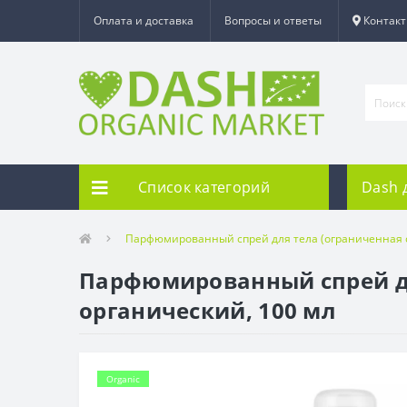
Оплата и доставка
Вопросы и ответы
Контак
Список категорий
Dash 
Парфюмированный спрей для тела (ограниченная сер
Парфюмированный спрей для 
органический, 100 мл
Organic