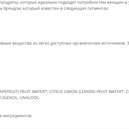
продукты, которые идеально подходят потребностям женщин и
м брендом, который известен в следующих сегментах:
ивные вещества из легко доступных органических источников.
APEFRUIT) FRUIT WATER*, CITRUS LIMON (LEMON) FRUIT WATER*, C
EUGENOL, LINALOOL.
х ингредиентов