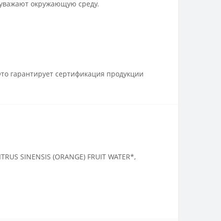
 уважают окружающую среду.
 Это гарантирует сертификация продукции
ITRUS SINENSIS (ORANGE) FRUIT WATER*,