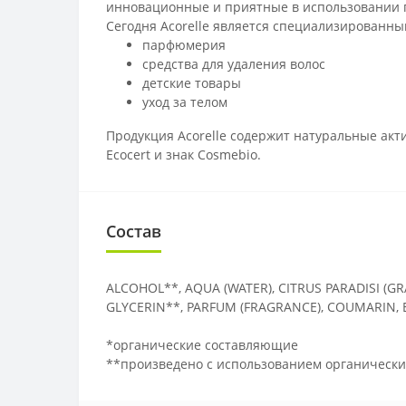
инновационные и приятные в использовании 
Сегодня Acorelle является специализированны
парфюмерия
средства для удаления волос
детские товары
уход за телом
Продукция Acorelle содержит натуральные акт
Ecocert и знак Cosmebio.
Состав
ALCOHOL**, AQUA (WATER), CITRUS PARADISI (GR
GLYCERIN**, PARFUM (FRAGRANCE), COUMARIN, 
*органические составляющие
**произведено с использованием органически