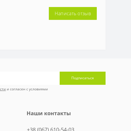
Написать отзыв
Подписаться
сти
и согласен с условиями
Наши контакты
+38 (067) 610-54-03