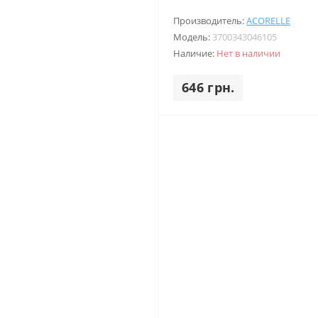
Производитель:
ACORELLE
Модель:
3700343046105
Наличие:
Нет в наличии
646 грн.