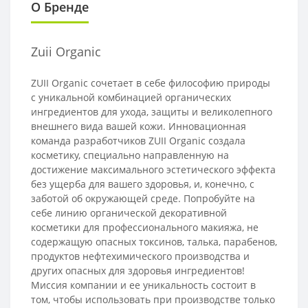
О Бренде
Zuii Organic
ZUII Organic сочетает в себе философию природы
с уникальной комбинацией органических
ингредиентов для ухода, защиты и великолепного
внешнего вида вашей кожи. Инновационная
команда разработчиков ZUII Organic создала
косметику, специально направленную на
достижение максимального эстетического эффекта
без ущерба для вашего здоровья, и, конечно, с
заботой об окружающей среде. Попробуйте на
себе линию органической декоративной
косметики для профессионального макияжа, не
содержащую опасных токсинов, талька, парабенов,
продуктов нефтехимического производства и
других опасных для здоровья ингредиентов!
Миссия компании и ее уникальность состоит в
том, чтобы использовать при производстве только