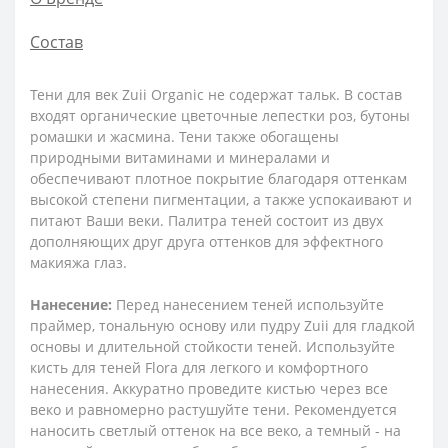
Состав
Тени для век Zuii Organic не содержат тальк. В состав
входят органические цветочные лепестки роз, бутоны
ромашки и жасмина. Тени также обогащены
природными витаминами и минералами и
обеспечивают плотное покрытие благодаря оттенкам
высокой степени пигментации, а также успокаивают и
питают Ваши веки. Палитра теней состоит из двух
дополняющих друг друга оттенков для эффектного
макияжа глаз.
Нанесение:
Перед нанесением теней используйте
праймер, тональную основу или пудру Zuii для гладкой
основы и длительной стойкости теней. Используйте
кисть для теней Flora для легкого и комфортного
нанесения. Аккуратно проведите кистью через все
веко и равномерно растушуйте тени. Рекомендуется
наносить светлый оттенок на все веко, а темный - на