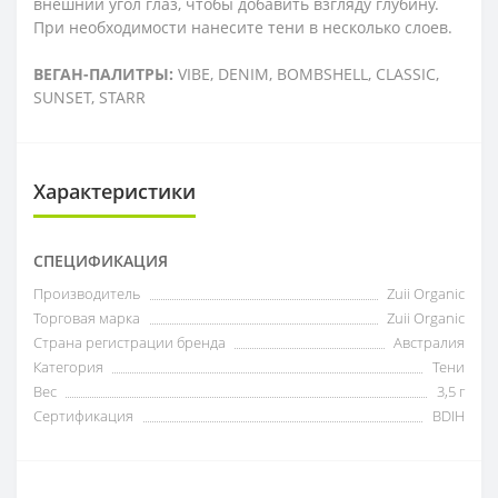
внешний угол глаз, чтобы добавить взгляду глубину.
При необходимости нанесите тени в несколько слоев.
ВЕГАН-ПАЛИТРЫ:
VIBE, DENIM, BOMBSHELL, CLASSIC,
SUNSET, STARR
Характеристики
СПЕЦИФИКАЦИЯ
Производитель
Zuii Organic
Торговая марка
Zuii Organic
Страна регистрации бренда
Австралия
Категория
Тени
Вес
3,5 г
Сертификация
BDIH