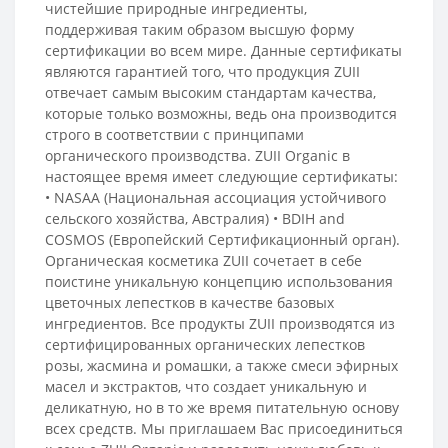
чистейшие природные ингредиенты,
поддерживая таким образом высшую форму
сертификации во всем мире. Данные сертификаты
являются гарантией того, что продукция ZUII
отвечает самым высоким стандартам качества,
которые только возможны, ведь она производится
строго в соответствии с принципами
органического производства. ZUII Organic в
настоящее время имеет следующие сертификаты:
• NASAA (Национальная ассоциация устойчивого
сельского хозяйства, Австралия) • BDIH and
COSMOS (Европейский Сертификационный орган).
Органическая косметика ZUII сочетает в себе
поистине уникальную концепцию использования
цветочных лепестков в качестве базовых
ингредиентов. Все продукты ZUII производятся из
сертифицированных органических лепестков
розы, жасмина и ромашки, а также смеси эфирных
масел и экстрактов, что создает уникальную и
деликатную, но в то же время питательную основу
всех средств. Мы приглашаем Вас присоединиться