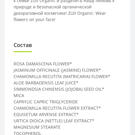
к семье ZUII Organic и разделить нашу любовь к
природе и безопасной органической
декоративной косметике! ZUII Organic: Wear
flowers on your face!
Состав
ROSA DAMASCENA FLOWER*
JASMINUM OFFICINALE (JASMINE) FLOWER*
CHAMOMILLA RECUTITA (MATRICARIA) FLOWER*
ALOE BARBADENSIS LEAF JUICE*
SIMMONDSIA CHINENSIS (JOJOBA) SEED OIL*
MICA
CAPRYLIC CAPRIC TRIGLYCERIDE
CHAMOMILLA RECUTITA FLOWER EXTRACT*
EQUISETUM ARVENSE EXTRACT*
URTICA DIOICA (NETTLE) LEAF EXTRACT*
MAGNESIUM STEARATE
TOCOPHEROL