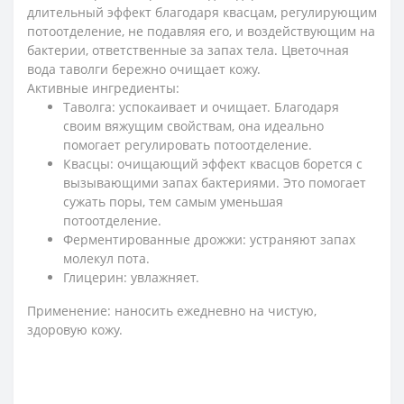
длительный эффект благодаря квасцам, регулирующим
потоотделение, не подавляя его, и воздействующим на
бактерии, ответственные за запах тела. Цветочная
вода таволги бережно очищает кожу.
Активные ингредиенты:
Таволга: успокаивает и очищает. Благодаря
своим вяжущим свойствам, она идеально
помогает регулировать потоотделение.
Квасцы: очищающий эффект квасцов борется с
вызывающими запах бактериями. Это помогает
сужать поры, тем самым уменьшая
потоотделение.
Ферментированные дрожжи: устраняют запах
молекул пота.
Глицерин: увлажняет.
Применение: наносить ежедневно на чистую,
здоровую кожу.