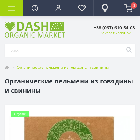
0
+38 (067) 610-54-03
Заказать звонок
Органические пельмени из говядины и свинины
Органические пельмени из говядины
и свинины
Organic