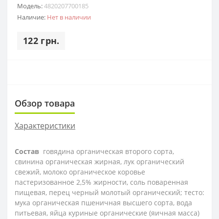
Модель:
4820207700185
Наличие:
Нет в наличии
122 грн.
Обзор товара
Характеристики
Состав
говядина органическая второго сорта,
свинина органическая жирная, лук органический
свежий, молоко органическое коровье
пастеризованное 2,5% жирности, соль поваренная
пищевая, перец черный молотый органический; тесто:
мука органическая пшеничная высшего сорта, вода
питьевая, яйца куриные органические (яичная масса)