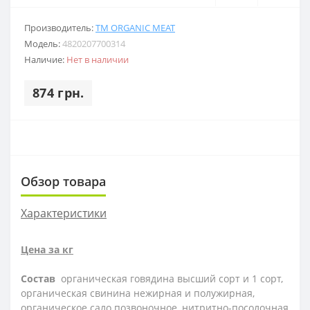
Производитель:
ТМ ORGANIC MEAT
Модель:
4820207700314
Наличие:
Нет в наличии
874 грн.
Обзор товара
Характеристики
Цена за кг
Состав
органическая говядина высший сорт и 1 сорт,
органическая свинина нежирная и полужирная,
органическое сало позвоночное, нитритно-посолочная