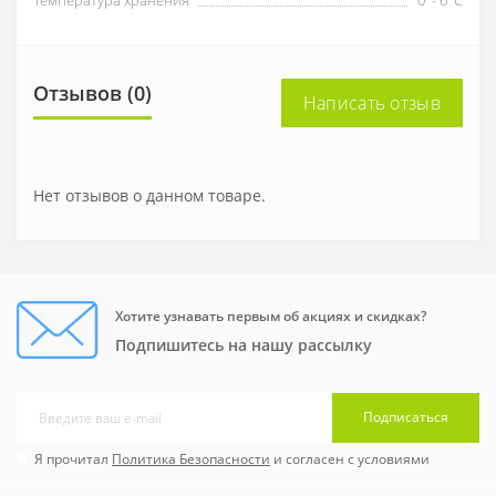
Отзывов (0)
Написать отзыв
Нет отзывов о данном товаре.
Хотите узнавать первым об акциях и скидках?
Подпишитесь на нашу рассылку
Подписаться
Я прочитал
Политика Безопасности
и согласен с условиями