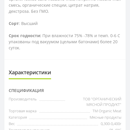
смесь, органические специи, цитрат натрия,
декстроза. Без ГМО.
Сорт
: Высший
Срок годности:
При влажности 75% -78% и темп. 0-6 С
упакованы под вакуумом (целыми батонами) более 20
суток.
Характеристики
СПЕЦИФИКАЦИЯ
Производитель
ТОВ "ОРГАНИЧЕСКИЙ
МЯСНОЙ ПРОДУКТ"
Торговая марка
ТМ Organic Meat
Категория
Мясные продукты
Вес
0,300-0,400г
Температура хранения
0°- 6°С