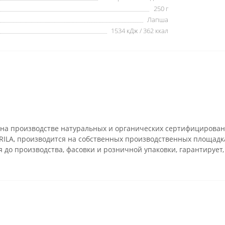
250 г
Лапша
1534 кДж / 362 ккал
 на производстве натуральных и органических сертифицирован
RILA, производится на собственных производственных площадка
до производства, фасовки и розничной упаковки, гарантирует,