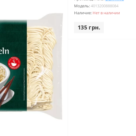
Модель:
4013200888084
Наличие:
Нет в наличии
135 грн.