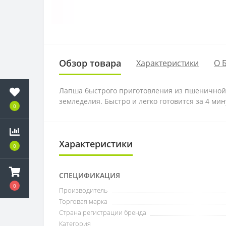
Обзор товара
Характеристики
О 
Лапша быстрого приготовления из пшеничной 
земледелия. Быстро и легко готовится за 4 мин
0
Характеристики
0
СПЕЦИФИКАЦИЯ
0
Производитель
Торговая марка
Страна регистрации бренда
Категория