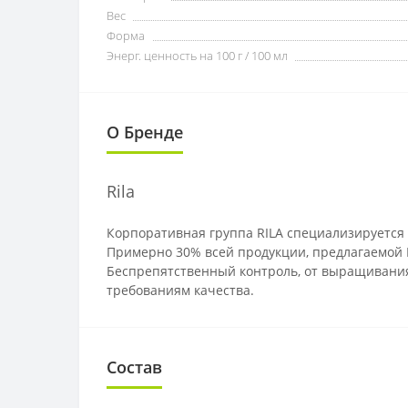
Вес
Форма
Энерг. ценность на 100 г / 100 мл
О Бренде
Rila
Корпоративная группа RILA специализируется
Примерно 30% всей продукции, предлагаемой 
Беспрепятственный контроль, от выращивания 
требованиям качества.
Состав