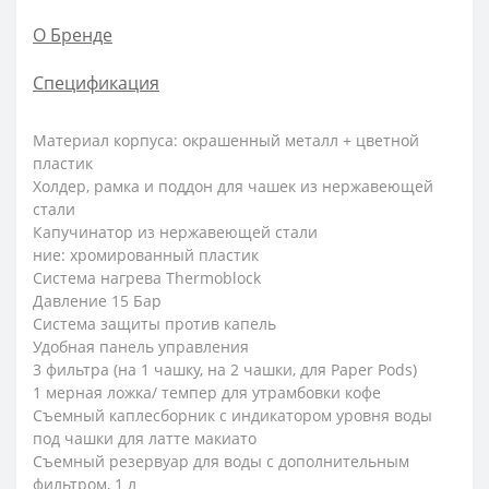
О Бренде
Спецификация
Материал корпуса: окрашенный металл + цветной
пластик
Холдер, рамка и поддон для чашек из нержавеющей
стали
Капучинатор из нержавеющей стали
ние: хромированный пластик
Система нагрева Thermoblock
Давление 15 Бар
Система защиты против капель
Удобная панель управления
3 фильтра (на 1 чашку, на 2 чашки, для Paper Pods)
1 мерная ложка/ темпер для утрамбовки кофе
Съемный каплесборник с индикатором уровня воды
под чашки для латте макиато
Съемный резервуар для воды с дополнительным
фильтром, 1 л