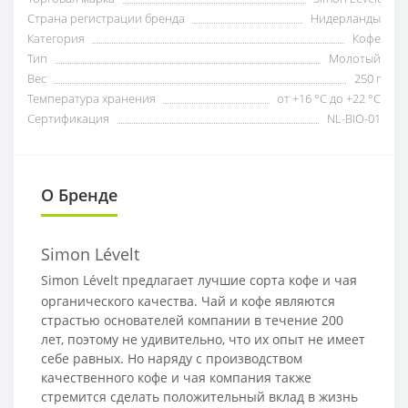
Страна регистрации бренда
Нидерланды
Категория
Кофе
Тип
Молотый
Вес
250 г
Температура хранения
от +16 °C до +22 °C
Сертификация
NL-BIO-01
О Бренде
Simon Lévelt
Simon Lévelt предлагает лучшие сорта кофе и чая
органического качества. Чай и кофе являются
страстью основателей компании в течение 200
лет, поэтому не удивительно, что их опыт не имеет
себе равных. Но наряду с производством
качественного кофе и чая компания также
стремится сделать положительный вклад в жизнь