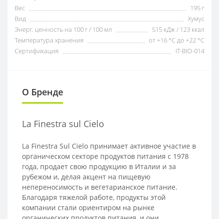
Вес
195 г
Вид
Хумус
Энерг. ценность на 100 г / 100 мл
515 кДж / 123 ккал
Температура хранения
от +16 °C до +22 °C
Сертификация
IT-BIO-014
О Бренде
La Finestra sul Cielo
La Finestra Sul Cielo принимает активное участие в
органическом секторе продуктов питания с 1978
года, продает свою продукцию в Италии и за
рубежом и, делая акцент на пищевую
непереносимость и вегетарианское питание.
Благодаря тяжелой работе, продукты этой
компании стали ориентиром на рынке
органических продуктов питания, и они