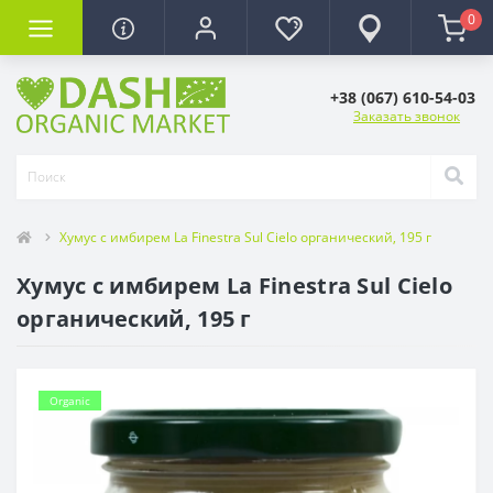
0
+38 (067) 610-54-03
Заказать звонок
Хумус с имбирем La Finestra Sul Cielo органический, 195 г
Хумус с имбирем La Finestra Sul Cielo
органический, 195 г
Organic