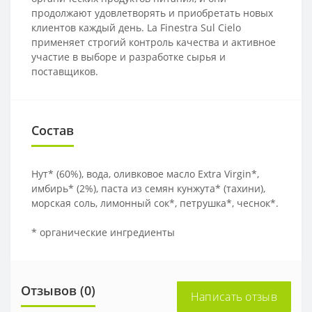
продолжают удовлетворять и приобретать новых
клиентов каждый день. La Finestra Sul Cielo
применяет строгий контроль качества и активное
участие в выборе и разработке сырья и
поставщиков.
Состав
Нут* (60%), вода, оливковое масло Extra Virgin*,
имбирь* (2%), паста из семян кунжута* (тахини),
морская соль, лимонный сок*, петрушка*, чеснок*.
* органические ингредиенты
Отзывов (0)
Написать отзыв