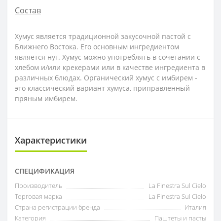
Состав
Хумус является традиционной закусочной пастой с
Ближнего Востока. Его основным ингредиентом
является нут. Хумус можно употреблять в сочетании с
хлебом и/или крекерами или в качестве ингредиента в
различных блюдах. Органический хумус с имбирем -
это классический вариант хумуса, приправленный
пряным имбирем.
Характеристики
СПЕЦИФИКАЦИЯ
Производитель
La Finestra Sul Cielo
Торговая марка
La Finestra Sul Cielo
Страна регистрации бренда
Италия
Категория
Паштеты и пасты