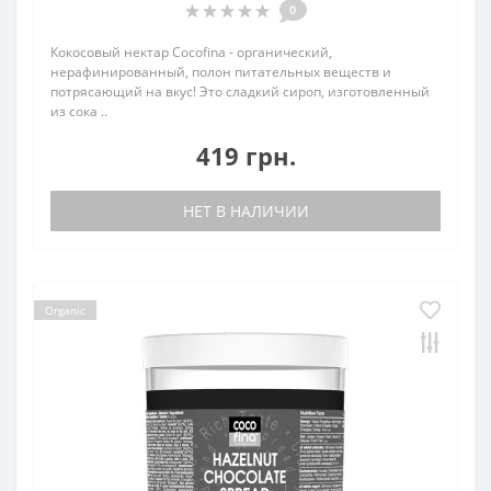
0
Кокосовый нектар Cocofina - органический,
нерафинированный, полон питательных веществ и
потрясающий на вкус! Это сладкий сироп, изготовленный
из сока ..
419 грн.
НЕТ В НАЛИЧИИ
Organic