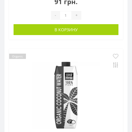
91 грн.
-
+
В КОРЗИНУ
Organic