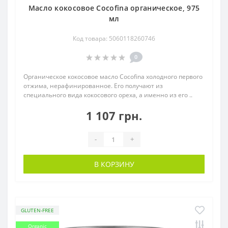
Масло кокосовое Cocofina органическое, 975
мл
Код товара: 5060118260746
0
Органическое кокосовое масло Cocofina холодного первого
отжима, нерафинированное. Его получают из
специального вида кокосового ореха, а именно из его ..
1 107 грн.
-
+
В КОРЗИНУ
GLUTEN-FREE
Organic