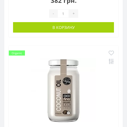
382 грн.
-
+
В КОРЗИНУ
Organic