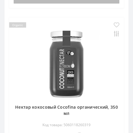
Organic
Нектар кокосовый Cocofina органический, 350
мл
Код товара: 5060118260319