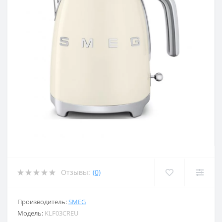
Отзывы:
(0)
Производитель:
SMEG
Модель:
KLF03CREU