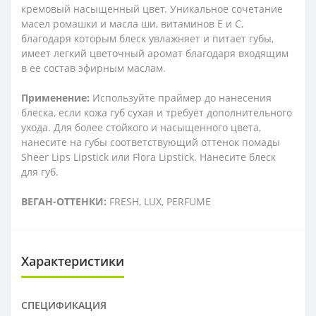
кремовый насыщенный цвет. Уникальное сочетание
масел ромашки и масла ши, витаминов Е и С,
благодаря которым блеск увлажняет и питает губы,
имеет легкий цветочный аромат благодаря входящим
в ее состав эфирным маслам.
Применение:
Используйте праймер до нанесения
блеска, если кожа губ сухая и требует дополнительного
ухода. Для более стойкого и насыщенного цвета,
нанесите на губы соответствующий оттенок помады
Sheer Lips Lipstick или Flora Lipstick. Нанесите блеск
для губ.
ВЕГАН-ОТТЕНКИ:
FRESH, LUX, PERFUME
Характеристики
СПЕЦИФИКАЦИЯ