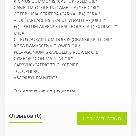
RICINUS COMMUNIS (CASTOR) SEED OIL*
CAMELLIA OLEIFERA (CAMELLIA) SEED OIL*
COPERNICIA CERIFERA (CARNAUBA) CERA *
ALOE BARBADENSIS (ALOE VERA) LEAF JUICE *
EQUISETUM ARVENSE LEAF (HORSETAIL) EXTRACT *
MICA
CITRUS AURANTIUM DULCIS (ORANGE) PEEL OIL*
ROSA DAMASCENA FLOWER OIL*
PELARGONIUM GRAVEOLENS FLOWER OIL*
CYMBOPOGON MARTINI OIL*
CAPRYLIC/CAPRIC TRIGLYCERIDE
TOCOPHEROL
ASCORBYL PALMITATE
*органические ингредиенты
Отзывов (0)
Написать отзыв