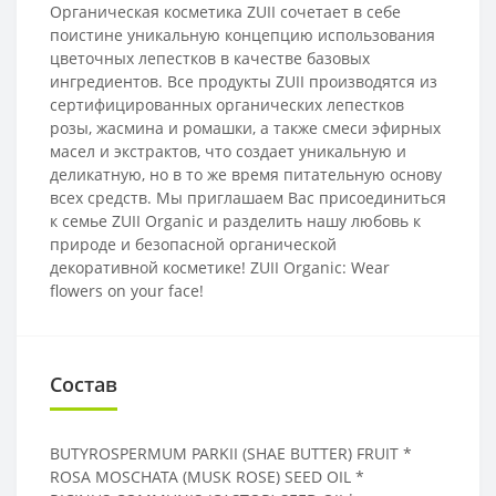
Органическая косметика ZUII сочетает в себе
поистине уникальную концепцию использования
цветочных лепестков в качестве базовых
ингредиентов. Все продукты ZUII производятся из
сертифицированных органических лепестков
розы, жасмина и ромашки, а также смеси эфирных
масел и экстрактов, что создает уникальную и
деликатную, но в то же время питательную основу
всех средств. Мы приглашаем Вас присоединиться
к семье ZUII Organic и разделить нашу любовь к
природе и безопасной органической
декоративной косметике! ZUII Organic: Wear
flowers on your face!
Состав
BUTYROSPERMUM PARKII (SHAE BUTTER) FRUIT *
ROSA MOSCHATA (MUSK ROSE) SEED OIL *