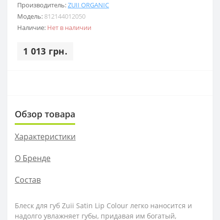
Производитель:
ZUII ORGANIC
Модель:
812144012050
Наличие:
Нет в наличии
1 013 грн.
Обзор товара
Характеристики
О Бренде
Состав
Блеск для губ Zuii Satin Lip Colour легко наносится и
надолго увлажняет губы, придавая им богатый,