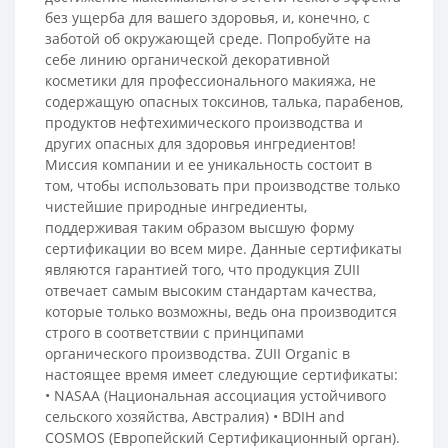
без ущерба для вашего здоровья, и, конечно, с
заботой об окружающей среде. Попробуйте на
себе линию органической декоративной
косметики для профессионального макияжа, не
содержащую опасных токсинов, талька, парабенов,
продуктов нефтехимического производства и
других опасных для здоровья ингредиентов!
Миссия компании и ее уникальность состоит в
том, чтобы использовать при производстве только
чистейшие природные ингредиенты,
поддерживая таким образом высшую форму
сертификации во всем мире. Данные сертификаты
являются гарантией того, что продукция ZUII
отвечает самым высоким стандартам качества,
которые только возможны, ведь она производится
строго в соответствии с принципами
органического производства. ZUII Organic в
настоящее время имеет следующие сертификаты:
• NASAA (Национальная ассоциация устойчивого
сельского хозяйства, Австралия) • BDIH and
COSMOS (Европейский Сертификационный орган).