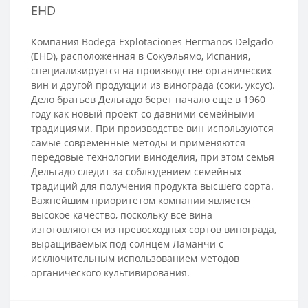
EHD
Компания Bodega Explotaciones Hermanos Delgado
(EHD), расположенная в Сокуэльямо, Испания,
специализируется на производстве органических
вин и другой продукции из винограда (соки, уксус).
Дело братьев Дельгадо берет начало еще в 1960
году как новый проект со давними семейными
традициями. При производстве вин используются
самые современные методы и применяются
передовые технологии виноделия, при этом семья
Дельгадо следит за соблюдением семейных
традиций для получения продукта высшего сорта.
Важнейшим приоритетом компании является
высокое качество, поскольку все вина
изготовляются из превосходных сортов винограда,
выращиваемых под солнцем Ламанчи с
исключительным использованием методов
органического культивирования.