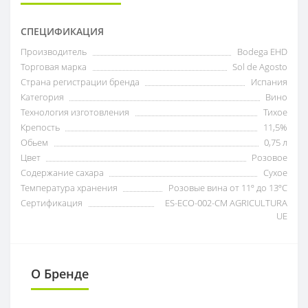
СПЕЦИФИКАЦИЯ
Производитель
Bodega EHD
Торговая марка
Sol de Agosto
Страна регистрации бренда
Испания
Категория
Вино
Технология изготовления
Тихое
Крепость
11,5%
Обьем
0,75 л
Цвет
Розовое
Содержание сахара
Сухое
Температура хранения
Розовые вина от 11º до 13ºC
Сертификация
ES-ECO-002-CM AGRICULTURA
UE
О Бренде