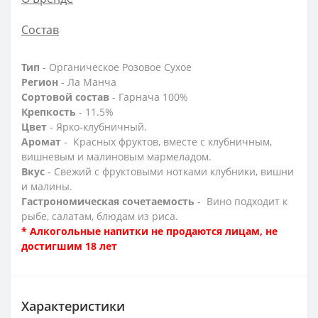
Состав
Тип
- Органическое Розовое Сухое
Регион
- Ла Манча
Сортовой состав
- Гарнача 100%
Крепкость
- 11.5%
Цвет
- Ярко-клубничный.
Аромат
- Красных фруктов, вместе с клубничным,
вишневым и малиновым мармеладом.
Вкус
- Свежий с фруктовыми нотками клубники, вишни
и малины.
Гастрономическая сочетаемость
- Вино подходит к
рыбе, салатам, блюдам из риса.
* Алкогольные напитки не продаются лицам, не
достигшим 18 лет
Характеристики