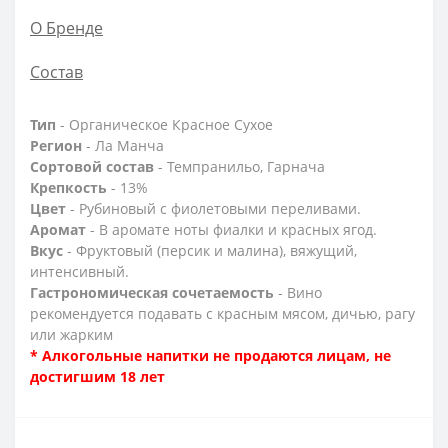
О Бренде
Состав
Тип
- Органическое Красное Сухое
Регион
- Ла Манча
Сортовой состав
- Темпранильо, Гарнача
Крепкость
- 13%
Цвет
- Рубиновый с фиолетовыми переливами.
Аромат
- В аромате ноты фиалки и красных ягод.
Вкус
- Фруктовый (персик и малина), вяжущий,
интенсивный.
Гастрономическая сочетаемость
- Вино
рекомендуется подавать с красным мясом, дичью, рагу
или жарким
* Алкогольные напитки не продаются лицам, не
достигшим 18 лет