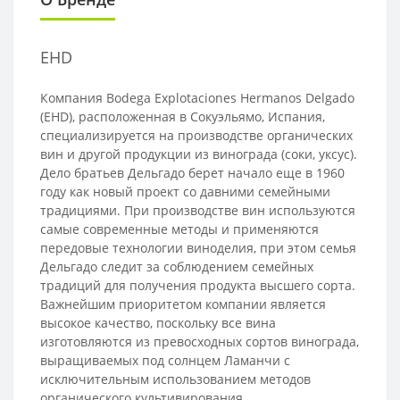
EHD
Компания Bodega Explotaciones Hermanos Delgado
(EHD), расположенная в Сокуэльямо, Испания,
специализируется на производстве органических
вин и другой продукции из винограда (соки, уксус).
Дело братьев Дельгадо берет начало еще в 1960
году как новый проект со давними семейными
традициями. При производстве вин используются
самые современные методы и применяются
передовые технологии виноделия, при этом семья
Дельгадо следит за соблюдением семейных
традиций для получения продукта высшего сорта.
Важнейшим приоритетом компании является
высокое качество, поскольку все вина
изготовляются из превосходных сортов винограда,
выращиваемых под солнцем Ламанчи с
исключительным использованием методов
органического культивирования.