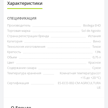
Характеристики
СПЕЦИФИКАЦИЯ
Производитель
Bodega EHD
Торговая марка
Sol de Agosto
Страна регистрации бренда
Испания
Категория
Вино
Технология изготовления
Тихое
Крепость
13%
Обьем
0,75 л
Цвет
Красное
Содержание сахара
Сухое
Температура хранения
Комнатная температура (от
+15 до +20 °C)
Сертификация
ES-ECO-002-CM AGRICULTURA
UE
О Бренде