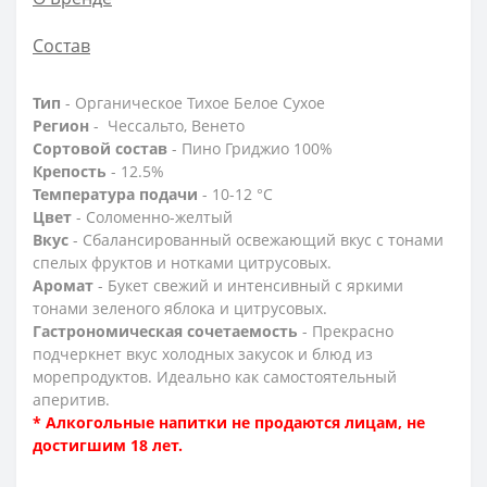
Состав
Тип
- Органическое Тихое Белое Сухое
Регион
- Чессальто, Венето
Сортовой состав
- Пино Гриджио 100%
Крепость
- 12.5%
Температура подачи
- 10-12 °C
Цвет
- Соломенно-желтый
Вкус
- Сбалансированный освежающий вкус с тонами
спелых фруктов и нотками цитрусовых.
Аромат
- Букет свежий и интенсивный с яркими
тонами зеленого яблока и цитрусовых.
Гастрономическая сочетаемость
- Прекрасно
подчеркнет вкус холодных закусок и блюд из
морепродуктов. Идеально как самостоятельный
аперитив.
* Алкогольные напитки не продаются лицам, не
достигшим 18 лет.