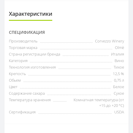
Характеристики
СПЕЦИФИКАЦИЯ
Производитель
Corvezzo Winery
Торговая марка
Olmè
Страна регистрации бренда
Италия
Категория
Вино
Технология изготовления
Тихое
Крепость
12,5 %
Обьем
0,75 л
Цвет
Белое
Содержание сахара
Сухое
Температура хранения
Комнатная температура (от
+15 до +20 °C)
Сертификация
USDA