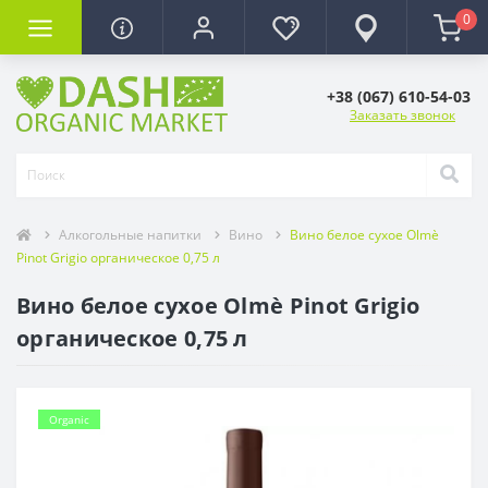
0
+38 (067) 610-54-03
Заказать звонок
Алкогольные напитки
Вино
Вино белое сухое Olmè
Pinot Grigio органическое 0,75 л
Вино белое сухое Olmè Pinot Grigio
органическое 0,75 л
Organic