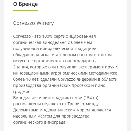
О Бренде
Corvezzo Winery
Corvezzo - это 100% сертифицированная
органическая винодельня с более чем
полувековой винодельческой традицией,
обладающая исключительным опытом в тонком
искусстве органического виноградарства.
Знания, которые они получили, экспериментируя с
инновационными агрономическими методами уже
более 10 лет, сделали Corvezzo лидерами в области
производства органических просекко и пино
гриджио.
Винодельня и виноградник семьи (154 га)
расположены недалеко от Тревизо, между
Доломитами и Адриатическим морем, являются
идеальным местом для производства
органического винограда.