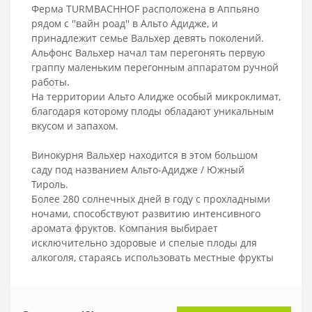
Ферма TURMBACHHOF расположена в Аппьяно
рядом с ''вайн роад'' в Альто Адидже, и
принадлежит семье Вальхер девять поколений.
Альфонс Вальхер начал там перегонять первую
граппу маленьким перегонным аппаратом ручной
работы.
На территории Альто Алидже особый микроклимат,
благодаря которому плоды обладают уникальным
вкусом и запахом.
Винокурня Вальхер находится в этом большом
саду под названием Альто-Адидже / Южный
Тироль.
Более 280 солнечных дней в году с прохладными
ночами, способствуют развитию интенсивного
аромата фруктов. Компания выбирает
исключительно здоровые и спелые плоды для
алкоголя, стараясь использовать местные фрукты