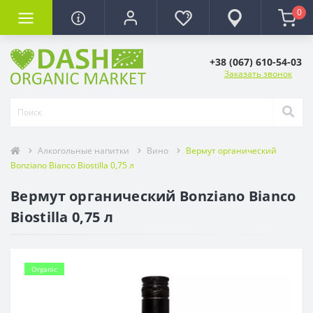
0
+38 (067) 610-54-03
Заказать звонок
Алкогольные напитки
Вино
Вермут органический
Bonziano Bianco Biostilla 0,75 л
Вермут органический Bonziano Bianco
Biostilla 0,75 л
Organic