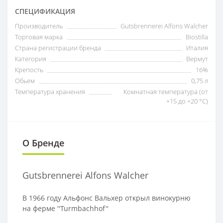
СПЕЦИФИКАЦИЯ
Производитель
Gutsbrennerei Alfons Walcher
Торговая марка
Biostilla
Страна регистрации бренда
Италия
Категория
Вермут
Крепость
16%
Обьем
0,75 л
Температура хранения
Комнатная температура (от
+15 до +20 °C)
О Бренде
Gutsbrennerei Alfons Walcher
В 1966 году Альфонс Вальхер открыл винокурню
на ферме ''Turmbachhof''