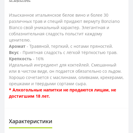
Изысканное итальянское белое вино и более 30
различных трав и специй придают вермуту Bonziano
Bianco свой уникальный характер. Элегантная и
соблазнительная сладость польстит каждому
ценителю.
Аромат
- Травяной, терпкий, с нотами пряностей.
Вкус
- Приятная сладость с лёгкой тёрпкостью трав.
Крепкость
- 16%
Идеальный ингредиент для коктейлей. Смешанный
или в чистом виде, он подается обязательно со льдом.
Хорошо сочетается с маслинами, оливками, крекерами,
орешками и твердыми сортами сыра.
* Алкогольные напитки не продаются лицам, не
достигшим 18 лет.
Характеристики