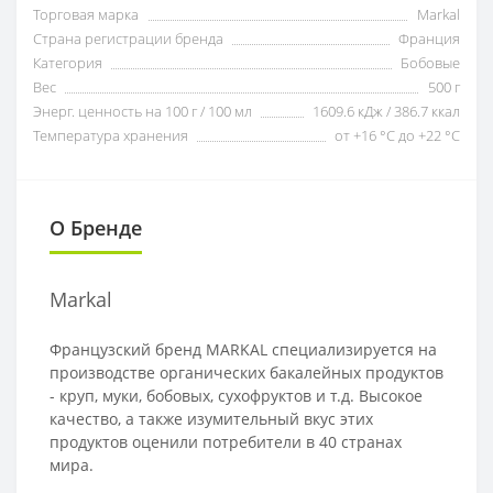
Торговая марка
Markal
Страна регистрации бренда
Франция
Категория
Бобовые
Вес
500 г
Энерг. ценность на 100 г / 100 мл
1609.6 кДж / 386.7 ккал
Температура хранения
от +16 °C до +22 °C
О Бренде
Markal
Французский бренд MARKAL специализируется на
производстве органических бакалейных продуктов
- круп, муки, бобовых, сухофруктов и т.д. Высокое
качество, а также изумительный вкус этих
продуктов оценили потребители в 40 странах
мира.