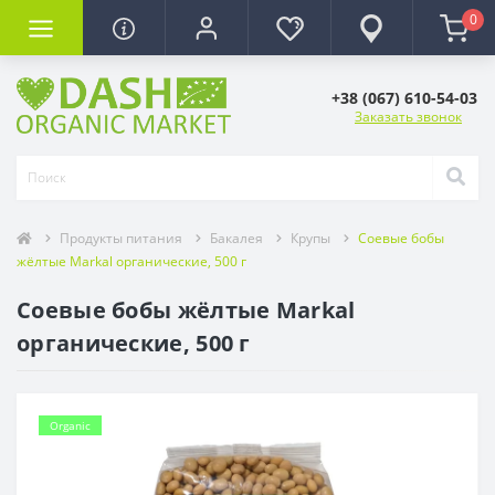
0
+38 (067) 610-54-03
Заказать звонок
Продукты питания
Бакалея
Крупы
Соевые бобы
жёлтые Markal органические, 500 г
Соевые бобы жёлтые Markal
органические, 500 г
Organic